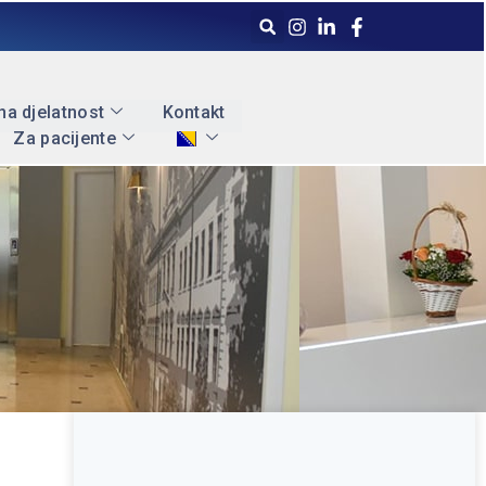
a djelatnost
Kontakt
Za pacijente