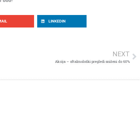
3 888!
MAIL
LINKEDIN
NEXT
Akcija – oftalmološki pregledi sniženi do 60%