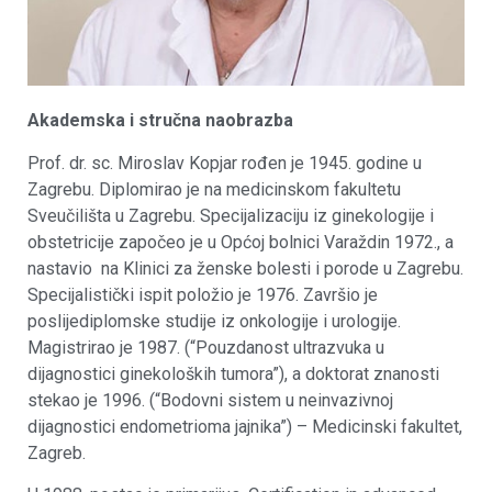
Akademska i stručna naobrazba
Prof. dr. sc. Miroslav Kopjar rođen je 1945. godine u
Zagrebu. Diplomirao je na medicinskom fakultetu
Sveučilišta u Zagrebu. Specijalizaciju iz ginekologije i
obstetricije započeo je u Općoj bolnici Varaždin 1972., a
nastavio na Klinici za ženske bolesti i porode u Zagrebu.
Specijalistički ispit položio je 1976. Završio je
poslijediplomske studije iz onkologije i urologije.
Magistrirao je 1987. (“Pouzdanost ultrazvuka u
dijagnostici ginekoloških tumora”), a doktorat znanosti
stekao je 1996. (“Bodovni sistem u neinvazivnoj
dijagnostici endometrioma jajnika”) – Medicinski fakultet,
Zagreb.