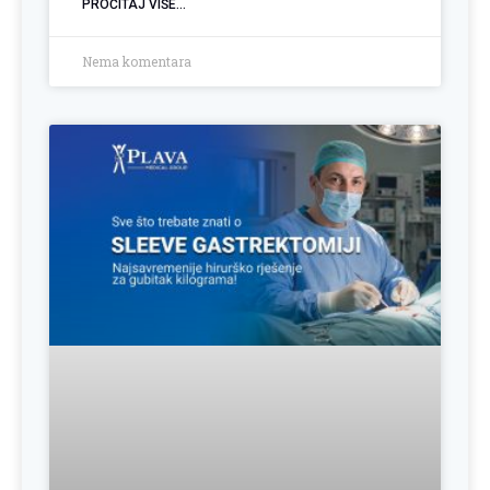
PROČITAJ VIŠE...
Nema komentara