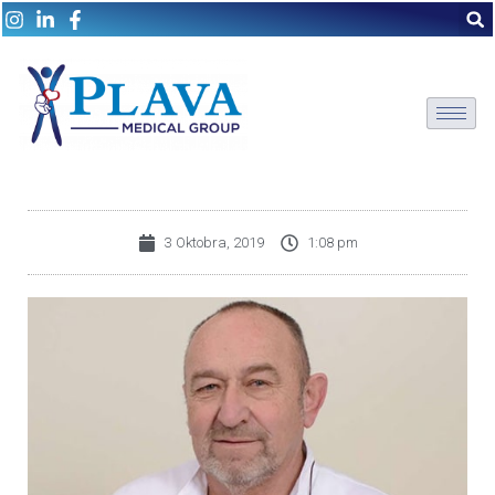
3 Oktobra, 2019
1:08 pm