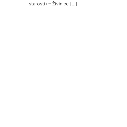
starosti) – Živinice […]