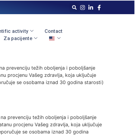
tific activity
Contact
Za pacijente
 prevenciju težih oboljenja i poboljšanje
u procjenu Vašeg zdravlja, koja uključuje
oručuje se osobama iznad 30 godina starosti)
a prevenciju težih oboljenja i poboljšanje
anu procjenu Vašeg zdravlja, koja uključuje
preporučuje se osobama iznad 30 godina