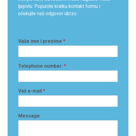
ljepotu. Popunite kratku kontakt formu i
očekujte naš odgovor ubrzo.
Vaše ime i prezime
*
Telephone number:
*
Vaš e-mail
*
Message