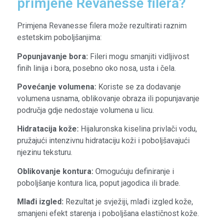
primjene Revanesse filera?
Primjena Revanesse filera može rezultirati raznim
estetskim poboljšanjima:
Popunjavanje bora:
Fileri mogu smanjiti vidljivost
finih linija i bora, posebno oko nosa, usta i čela.
Povećanje volumena:
Koriste se za dodavanje
volumena usnama, oblikovanje obraza ili popunjavanje
područja gdje nedostaje volumena u licu.
Hidratacija kože:
Hijaluronska kiselina privlači vodu,
pružajući intenzivnu hidrataciju koži i poboljšavajući
njezinu teksturu.
Oblikovanje kontura:
Omogućuju definiranje i
poboljšanje kontura lica, poput jagodica ili brade.
Mlađi izgled:
Rezultat je svježiji, mlađi izgled kože,
smanjeni efekt starenja i poboljšana elastičnost kože.