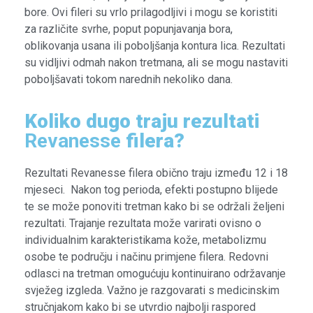
bore. Ovi fileri su vrlo prilagodljivi i mogu se koristiti
za različite svrhe, poput popunjavanja bora,
oblikovanja usana ili poboljšanja kontura lica. Rezultati
su vidljivi odmah nakon tretmana, ali se mogu nastaviti
poboljšavati tokom narednih nekoliko dana.
Koliko dugo traju rezultati
Revanesse
filera?
Rezultati Revanesse filera obično traju između 12 i 18
mjeseci. Nakon tog perioda, efekti postupno blijede
te se može ponoviti tretman kako bi se održali željeni
rezultati. Trajanje rezultata može varirati ovisno o
individualnim karakteristikama kože, metabolizmu
osobe te području i načinu primjene filera. Redovni
odlasci na tretman omogućuju kontinuirano održavanje
svježeg izgleda. Važno je razgovarati s medicinskim
stručnjakom kako bi se utvrdio najbolji raspored