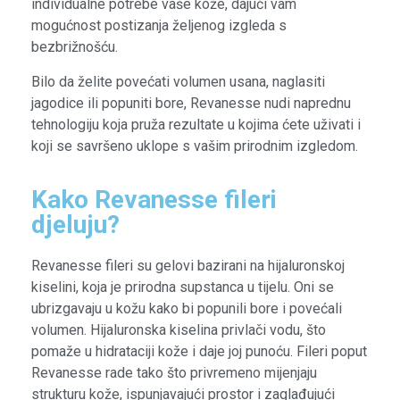
individualne potrebe vaše kože, dajući vam
mogućnost postizanja željenog izgleda s
bezbrižnošću.
Bilo da želite povećati volumen usana, naglasiti
jagodice ili popuniti bore, Revanesse nudi naprednu
tehnologiju koja pruža rezultate u kojima ćete uživati i
koji se savršeno uklope s vašim prirodnim izgledom.
Kako Revanesse fileri
djeluju?
Revanesse fileri su gelovi bazirani na hijaluronskoj
kiselini, koja je prirodna supstanca u tijelu. Oni se
ubrizgavaju u kožu kako bi popunili bore i povećali
volumen. Hijaluronska kiselina privlači vodu, što
pomaže u hidrataciji kože i daje joj punoću. Fileri poput
Revanesse rade tako što privremeno mijenjaju
strukturu kože, ispunjavajući prostor i zaglađujući