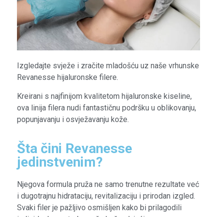
Izgledajte svježe i zračite mladošću uz naše vrhunske
Revanesse hijaluronske filere.
Kreirani s najfinijom kvalitetom hijaluronske kiseline,
ova linija filera nudi fantastičnu podršku u oblikovanju,
popunjavanju i osvježavanju kože.
Šta čini Revanesse
jedinstvenim?
Njegova formula pruža ne samo trenutne rezultate već
i dugotrajnu hidrataciju, revitalizaciju i prirodan izgled.
Svaki filer je pažljivo osmišljen kako bi prilagodili