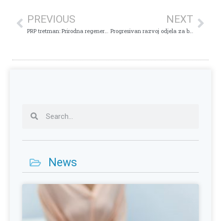
PREVIOUS
NEXT
PRP tretman: Prirodna regeneracija Vaše kože
Progresivan razvoj odjela za biohemiju, mikrobiologiju i genetiku!
News