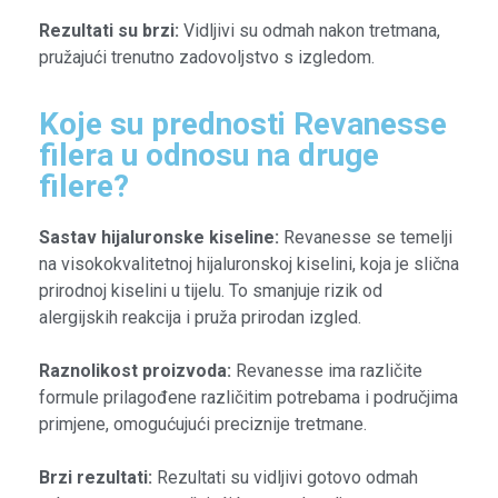
Rezultati su brzi:
Vidljivi su odmah nakon tretmana,
pružajući trenutno zadovoljstvo s izgledom.
Koje su prednosti Revanesse
filera u odnosu na druge
filere?
Sastav hijaluronske kiseline:
Revanesse se temelji
na visokokvalitetnoj hijaluronskoj kiselini, koja je slična
prirodnoj kiselini u tijelu. To smanjuje rizik od
alergijskih reakcija i pruža prirodan izgled.
Raznolikost proizvoda:
Revanesse ima različite
formule prilagođene različitim potrebama i područjima
primjene, omogućujući preciznije tretmane.
Brzi rezultati:
Rezultati su vidljivi gotovo odmah