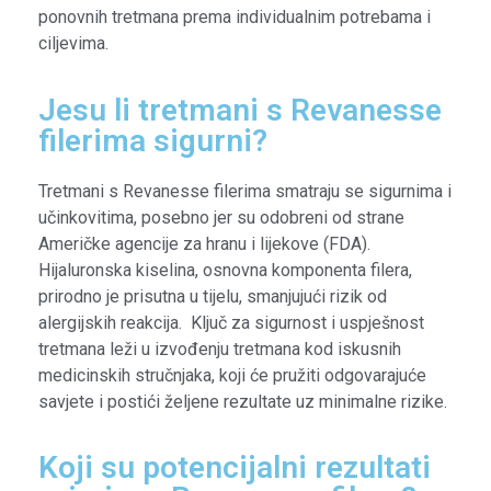
ponovnih tretmana prema individualnim potrebama i
ciljevima.
Jesu li tretmani s Revanesse
filerima sigurni?
Tretmani s Revanesse filerima smatraju se sigurnima i
učinkovitima, posebno jer su odobreni od strane
Američke agencije za hranu i lijekove (FDA).
Hijaluronska kiselina, osnovna komponenta filera,
prirodno je prisutna u tijelu, smanjujući rizik od
alergijskih reakcija. Ključ za sigurnost i uspješnost
tretmana leži u izvođenju tretmana kod iskusnih
medicinskih stručnjaka, koji će pružiti odgovarajuće
savjete i postići željene rezultate uz minimalne rizike.
Koji su potencijalni rezultati