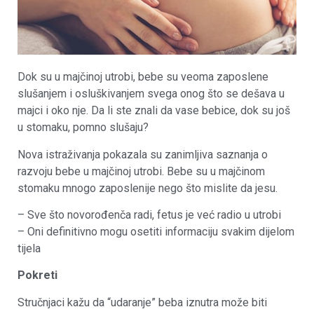
Dok su u majčinoj utrobi, bebe su veoma zaposlene
slušanjem i osluškivanjem svega onog što se dešava u
majci i oko nje. Da li ste znali da vase bebice, dok su još
u stomaku, pomno slušaju?
Nova istraživanja pokazala su zanimljiva saznanja o
razvoju bebe u majčinoj utrobi. Bebe su u majčinom
stomaku mnogo zaposlenije nego što mislite da jesu.
– Sve što novorođenča radi, fetus je već radio u utrobi
– Oni definitivno mogu osetiti informaciju svakim dijelom
tijela
Pokreti
Stručnjaci kažu da “udaranje” beba iznutra može biti