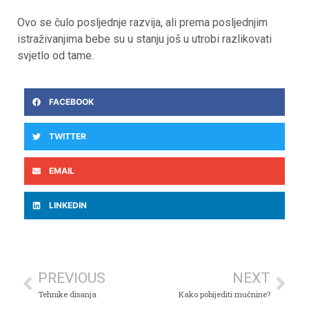
Ovo se čulo posljednje razvija, ali prema posljednjim
istraživanjima bebe su u stanju još u utrobi razlikovati
svjetlo od tame.
FACEBOOK
TWITTER
EMAIL
LINKEDIN
PREVIOUS
NEXT
Tehnike disanja
Kako pobijediti mučnine?