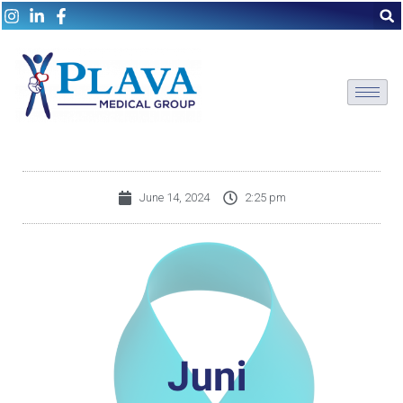
June 14, 2024
2:25 pm