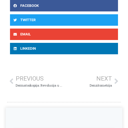
FACEBOOK
TWITTER
EMAIL
LINKEDIN
PREVIOUS
NEXT
Dermatoskopija: Revolucija u brizi za vašu kožu!
Denzitometrija