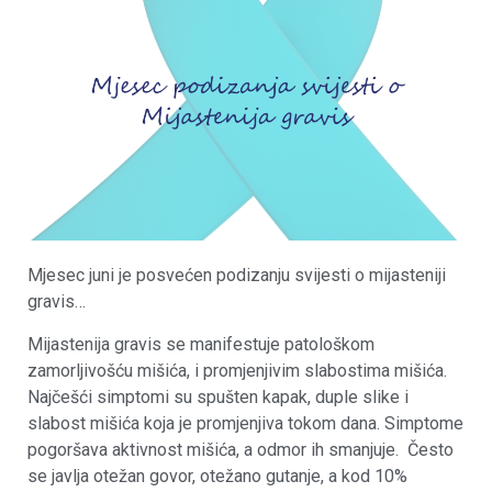
Mjesec juni je posvećen podizanju svijesti o mijasteniji
gravis…
Mijastenija gravis se manifestuje patološkom
zamorljivošću mišića, i promjenjivim slabostima mišića.
Najčešći simptomi su spušten kapak, duple slike i
slabost mišića koja je promjenjiva tokom dana. Simptome
pogoršava aktivnost mišića, a odmor ih smanjuje. Često
se javlja otežan govor, otežano gutanje, a kod 10%