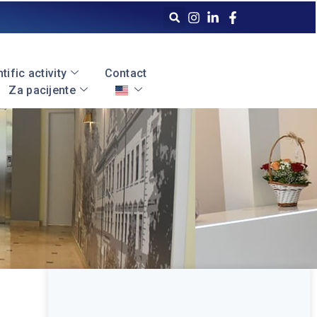
tific activity
Contact
Za pacijente