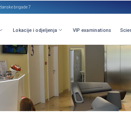
zlanske brigade 7
Lokacije i odjeljenja
VIP examinations
Scien