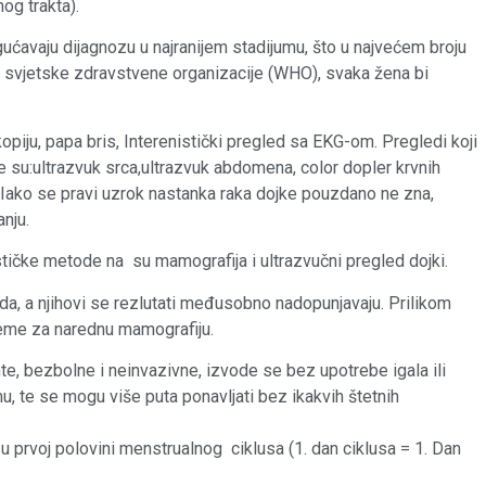
og trakta).
avaju dijagnozu u najranijem stadijumu, što u najvećem broju
a svjetske zdravstvene organizacije (WHO), svaka žena bi
opiju, papa bris, Interenistički pregled sa EKG-om. Pregledi koji
je su:ultrazvuk srca,ultrazvuk abdomena, color dopler krvnih
. Iako se pravi uzrok nastanka raka dojke pouzdano ne zna,
nju.
nostičke metode na su mamografija i ultrazvučni pregled dojki.
eda, a njihovi se rezlutati međusobno nadopunjavaju. Prilikom
ijeme za narednu mamografiju.
te, bezbolne i neinvazivne, izvode se bez upotrebe igala ili
u, te se mogu više puta ponavljati bez ikakvih štetnih
u prvoj polovini menstrualnog ciklusa (1. dan ciklusa = 1. Dan