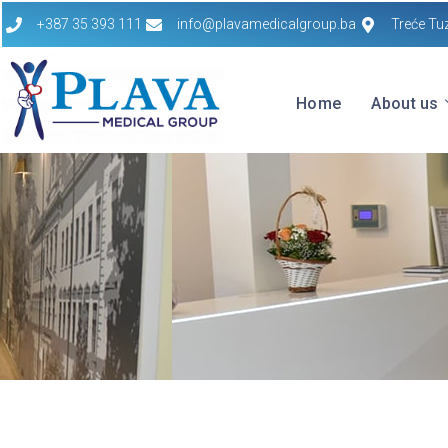
+387 35 393 111
info@plavamedicalgroup.ba
Treće Tu
Home
About us