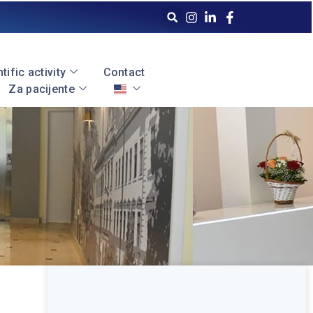
tific activity
Contact
Za pacijente