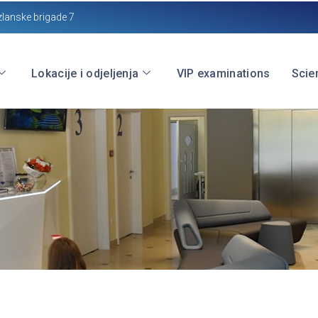
zlanske brigade 7
Lokacije i odjeljenja
VIP examinations
Scien