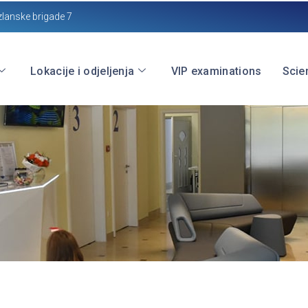
zlanske brigade 7
Lokacije i odjeljenja
VIP examinations
Scien