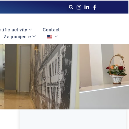
tific activity
Contact
Za pacijente