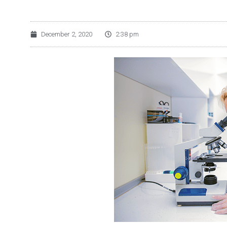
December 2, 2020
2:38 pm