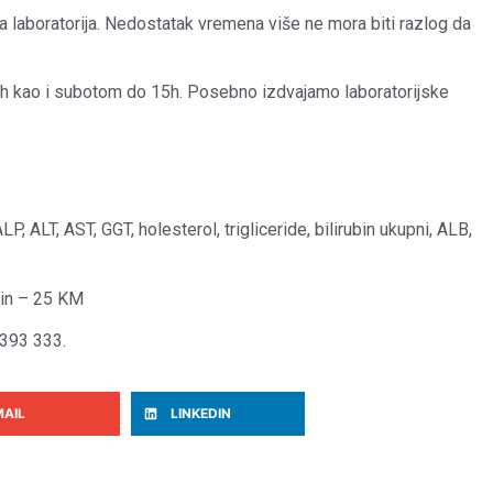
 laboratorija. Nedostatak vremena više ne mora biti razlog da
h kao i subotom do 15h. Posebno izdvajamo laboratorijske
LP, ALT, AST, GGT, holesterol, trigliceride, bilirubin ukupni, ALB,
urin – 25 KM
 393 333.
MAIL
LINKEDIN