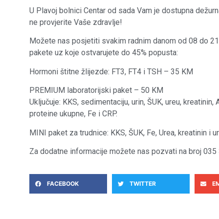
U Plavoj bolnici Centar od sada Vam je dostupna dežurna
ne provjerite Vaše zdravlje!
Možete nas posjetiti svakim radnim danom od 08 do 21
pakete uz koje ostvarujete do 45% popusta:
Hormoni štitne žlijezde: FT3, FT4 i TSH – 35 KM
PREMIUM laboratorijski paket – 50 KM
Uključuje: KKS, sedimentaciju, urin, ŠUK, ureu, kreatinin, A
proteine ukupne, Fe i CRP.
MINI paket za trudnice: KKS, ŠUK, Fe, Urea, kreatinin i 
Za dodatne informacije možete nas pozvati na broj 035
FACEBOOK
TWITTER
E