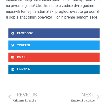
na prvom mjestu! Ukoliko niste u zadnje dvije godine
napravili temeljit sistematski pregled, uvrstite ga odmah
u popis značajnijih obaveza – onih prema samom sebi.
FACEBOOK
TWITTER
EMAIL
LINKEDIN
PREVIOUS
NEXT
Urinarne infekcije
Simptomi gorušice