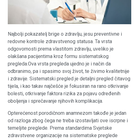
Najbolji pokazatelj brige o zdravlju, jesu preventivne i
redovne kontrole zdravstvenog statusa. Ta vrsta
odgovornosti prema vlastitom zdravlju, uveliko je
olakšana pacijentima kroz formu sistematskog
pregleda.Ova vrsta pregleda ujedno je i način da
odbranimo, pa i spasimo svoj život, te živimo kvalitetnije
i zdravije. Sistematski pregled je detaljni pregled čitavog
tijela, i kao takav najčešće je fokusiran na rano otkrivanje
bolesti, otkrivanje faktora rizika za pojavu određenih
oboljenja i sprečavanje njihovih komplikacija.
Opterećenost porodičnom anamnezom takođe je jedan
od razloga zbog čega ne treba izostavljati ove iscrpne i
temeljite preglede. Prema standardima Svjetske
zdravstvene organizacije na sistematske preglede