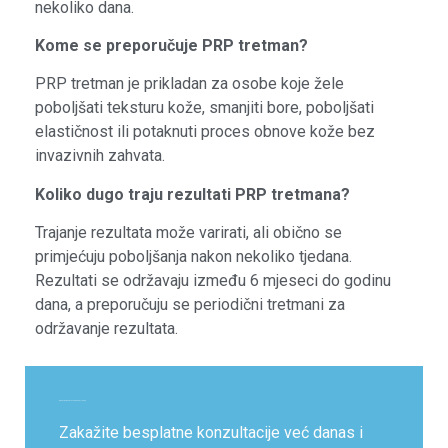
nekoliko dana.
Kome se preporučuje PRP tretman?
PRP tretman je prikladan za osobe koje žele
poboljšati teksturu kože, smanjiti bore, poboljšati
elastičnost ili potaknuti proces obnove kože bez
invazivnih zahvata.
Koliko dugo traju rezultati PRP tretmana?
Trajanje rezultata može varirati, ali obično se
primjećuju poboljšanja nakon nekoliko tjedana.
Rezultati se održavaju između 6 mjeseci do godinu
dana, a preporučuju se periodični tretmani za
održavanje rezultata.
Zakažite besplatne konsultacije
Zakažite besplatne konzultacije već danas i