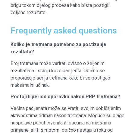
brigu tokom cijelog procesa kako biste postigli
željene rezultate.
Frequently asked questions
Koliko je tretmana potrebno za postizanje
rezultata?
Broj tretmana može varirati ovisno o željenim
rezultatima i stanju kože pacijenta. Obično se
preporučuje serija tretmana kako bi se postigao
maksimalni učinak.
Postoji li period oporavka nakon PRP tretmana?
Većina pacijenata može se vratiti svojim uobičajenim
aktivnostima odmah nakon tretmana. Moguće su blage
nuspojave poput crvenila ili oticanja na mjestima
primjene, ali ti simptomi obično nestaju u roku od