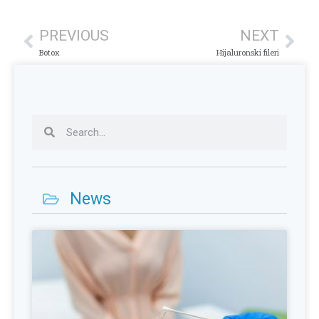
PREVIOUS
NEXT
Botox
Hijaluronski fileri
News