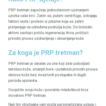
PRP tretman započinje jednostavnom uzimanjem
uzorka vaše krvi. Zatim se, putem centrifuge, izdvajaju
faktori rasta i proteini iz plazme koja se zatim
primjenjuje na određena područja kože. Ovi biološki
aktivni sastojci potiču regeneraciju tkiva, potičući
prirodni proces ozdravljenja i obnavljanja kože.
Za koga je PRP tretman?
PRP tretman je idealan za one koji žele poboljšati
teksturu kože, smanjiti bore i potaknuti prirodni proces
obnove kože bez invazivnih postupaka ili dugih
perioda oporavka.
Osvježite svoju kožu i povratite mladolikost kroz
inovativni PRP tretman.
Naš tim stručnjaka vam pruža personaliziranu uslugu i