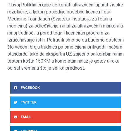
Plavoj Poliklinici gdje se koristi ultrazvučni aparat visoke
rezolucije, a ljekari posjeduju posebnu licencu Fetal
Medicine Foundation (Svjetska institucija za fetalnu
medicinu) za određivanje i analizu ultrazvučnih markera u
ranoj trudnoći, a pored toga i licenciran program za
izračunavanje istih. Potrudili smo se da budemo dostupni
što većem broju trudnica pa smo cijenu prilagodili našem
standardu, tako da ekspertni UZ zajedno sa kombiniranim
testom košta 150KM a kompletan nalaz je gotov u roku
od sat vremena što je velika prednost.
FACEBOOK
TWITTER
EMAIL