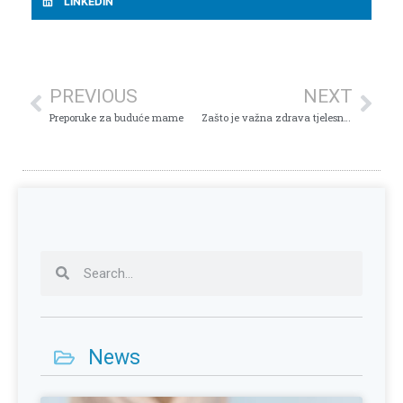
LINKEDIN
PREVIOUS
NEXT
Preporuke za buduće mame
Zašto je važna zdrava tjelesna težina tokom trudnoće?
News