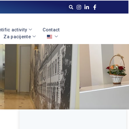
tific activity
Contact
Za pacijente