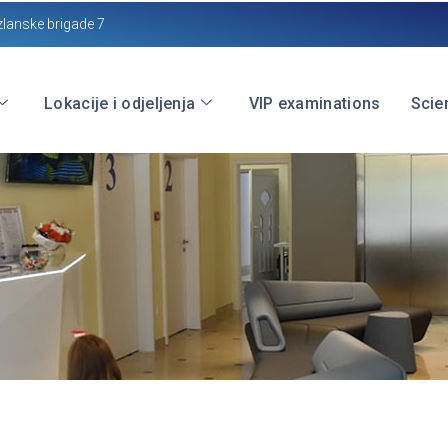
zlanske brigade 7
Lokacije i odjeljenja
VIP examinations
Scien