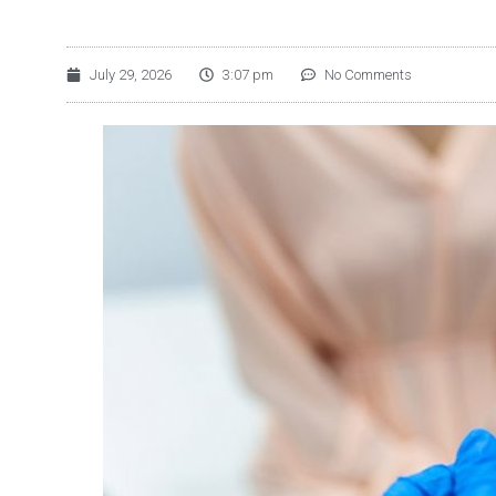
July 29, 2026
3:07 pm
No Comments