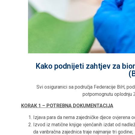
Kako podnijeti zahtjev za bi
(
Svi osiguranici sa područja Federacije BiH, po
potpomognutu oplodnju Z
KORAK 1 – POTREBNA DOKUMENTACIJA
Izjava para da nema zajedničke djece ovjerena o
Izvod iz matične knjige vjenčanih izdat od nadlež
da vanbračna zajednica traje najmanje tri godine;