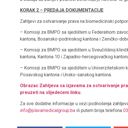
KORAK 2 – PREDAJA DOKUMENTACIJE
Zahtjevi za ostvarivanje prava na biomedicinski potpo
– Komisiji za BMPO sa sjedištem u Federalnom zavod
kantona, Bosansko-podrinskog kantona i Zeničko-dob
– Komisiji za BMPO sa sjedištem u Sveučilišnoj klini
kantona, Kantona 10 i Zapadno-hercegovačkog kanton
– Komisiji za BMPO sa sjedištem u Univerzitetskom kl
Posavskog kantona i Unsko-sanskog kantona.
Obrazac Zahtjeva sa izjavama za ostvarivanje pr
preuzeti na slijedećem linku.
Za sve dodatne informacije u vezi podnošenja zahtjev
info@plavamedicalgroup.ba
ili putem broja telefona
03