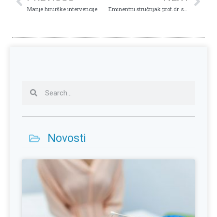
Manje hirurške intervencije
Eminentni stručnjak prof.dr. sc. Miroslav Kopjar
Novosti