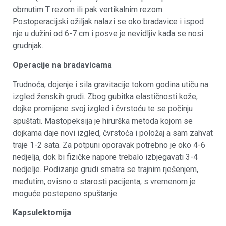
obrnutim T rezom ili pak vertikalnim rezom.
Postoperacijski ožiljak nalazi se oko bradavice i ispod
nje u dužini od 6-7 cm i posve je nevidljiv kada se nosi
grudnjak.
Operacije na bradavicama
Trudnoća, dojenje i sila gravitacije tokom godina utiču na
izgled ženskih grudi. Zbog gubitka elastičnosti kože,
dojke promijene svoj izgled i čvrstoću te se počinju
spuštati. Mastopeksija je hirurška metoda kojom se
dojkama daje novi izgled, čvrstoća i položaj a sam zahvat
traje 1-2 sata. Za potpuni oporavak potrebno je oko 4-6
nedjelja, dok bi fizičke napore trebalo izbjegavati 3-4
nedjelje. Podizanje grudi smatra se trajnim rješenjem,
međutim, ovisno o starosti pacijenta, s vremenom je
moguće postepeno spuštanje.
Kapsulektomija