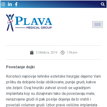
2 Oktobra, 2019
1:09 pm
Povećanje dojki
Koristeći najnovije tehnike estetske hirurgije dajemo Vam
priliku da dobijete bolje oblikovane, punije grudi, kakve
ste željeli. Ovaj hirurški zahvat izvodi se ugradnjom
implantata koji su dizajnirani tako da povećavaju male,
nerazvijene grudi ili pak poslije dojenja da bi vratili i
povećali volumen grudi. Izbor prave veličine implantata