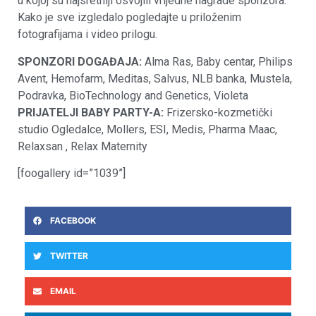
u kojoj su najsretniji osvojili vrijedne nagrade sponzora.
Kako je sve izgledalo pogledajte u priloženim
fotografijama i video prilogu.
SPONZORI DOGAĐAJA:
Alma Ras, Baby centar, Philips
Avent, Hemofarm, Meditas, Salvus, NLB banka, Mustela,
Podravka, BioTechnology and Genetics, Violeta
PRIJATELJI BABY PARTY-A:
Frizersko-kozmetički
studio Ogledalce, Mollers, ESI, Medis, Pharma Maac,
Relaxsan , Relax Maternity
[foogallery id=”1039”]
FACEBOOK
TWITTER
EMAIL