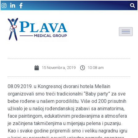
15 Novembra, 2019
10:08 am
08.09.2019. u Kongresnoj dvorani hotela Mellain
organizovali smo treći tradicionalni “Baby party” za sve
bebe rođene u našem porodilištu. Više od 200 prisutnih
uživalo je u našoj rođendanskoj zabavi sa animatorima,
face paintingom, edukativnim predavanjima a atmosfera
je začinjena takmičenjima u mijenjaju pelena i puzanju.
Kao i svake godine pripremili smo i veliku nagradnu igru