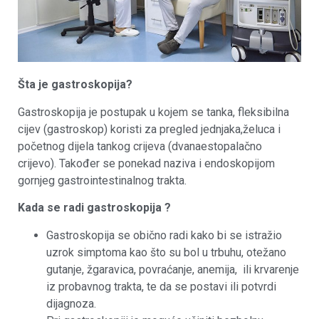
Šta je gastroskopija?
Gastroskopija je postupak u kojem se tanka, fleksibilna
cijev (gastroskop) koristi za pregled jednjaka,želuca i
početnog dijela tankog crijeva (dvanaestopalačno
crijevo). Također se ponekad naziva i endoskopijom
gornjeg gastrointestinalnog trakta.
Kada se radi gastroskopija ?
Gastroskopija se obično radi kako bi se istražio
uzrok simptoma kao što su bol u trbuhu, otežano
gutanje, žgaravica, povraćanje, anemija, ili krvarenje
iz probavnog trakta, te da se postavi ili potvrdi
dijagnoza.