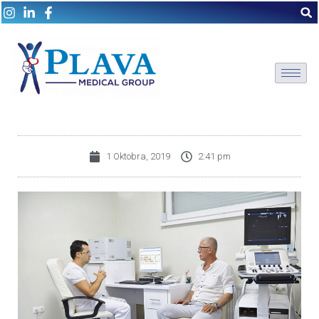
1 Oktobra, 2019
2:41 pm