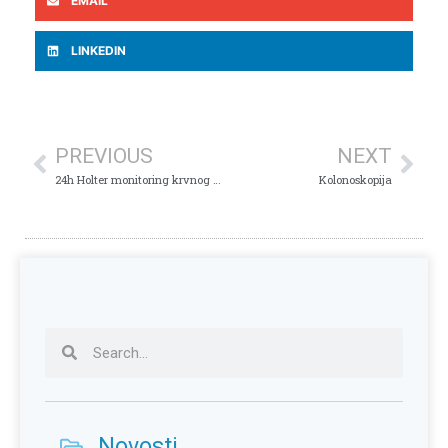
EMAIL
LINKEDIN
PREVIOUS
NEXT
24h Holter monitoring krvnog pritiska
Kolonoskopija
Novosti