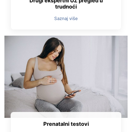
Drugi ekspertni UZ pregled u
trudnoći
Saznaj više
Prenatalni testovi