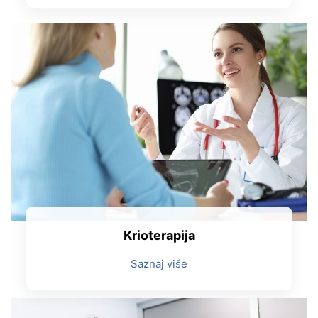
Krioterapija
Saznaj više