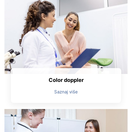
Color doppler
Saznaj više