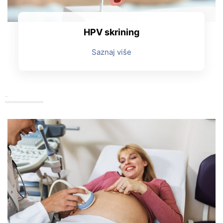
HPV skrining
Saznaj više
Trudnoća