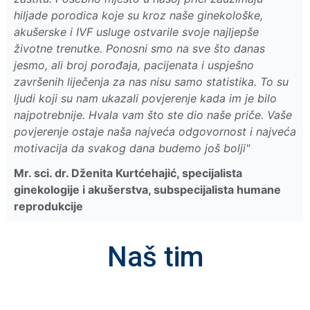
hiljade porodica koje su kroz naše ginekološke,
akušerske i IVF usluge ostvarile svoje najljepše
životne trenutke. Ponosni smo na sve što danas
jesmo, ali broj porođaja, pacijenata i uspješno
završenih liječenja za nas nisu samo statistika. To su
ljudi koji su nam ukazali povjerenje kada im je bilo
najpotrebnije. Hvala vam što ste dio naše priče. Vaše
povjerenje ostaje naša najveća odgovornost i najveća
motivacija da svakog dana budemo još bolji"
Mr. sci. dr. Dženita Kurtćehajić, specijalista
ginekologije i akušerstva, subspecijalista humane
reprodukcije
Naš tim