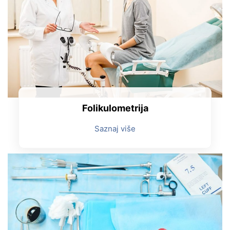
Folikulometrija
Saznaj više