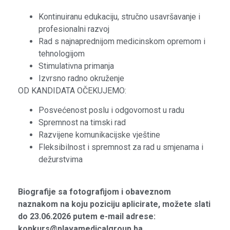
Kontinuiranu edukaciju, stručno usavršavanje i
profesionalni razvoj
Rad s najnaprednijom medicinskom opremom i
tehnologijom
Stimulativna primanja
Izvrsno radno okruženje
OD KANDIDATA OČEKUJEMO:
Posvećenost poslu i odgovornost u radu
Spremnost na timski rad
Razvijene komunikacijske vještine
Fleksibilnost i spremnost za rad u smjenama i
dežurstvima
Biografije sa fotografijom i obaveznom
naznakom na koju poziciju aplicirate, možete slati
do 23.06.2026 putem e-mail adrese:
konkurs@plavamedicalgroup.ba.