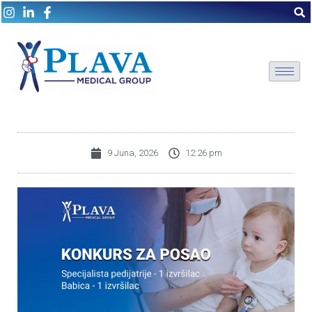
9 Juna, 2026
12:26 pm