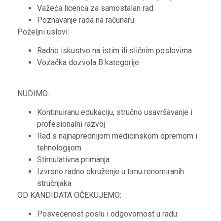
Važeća licenca za samostalan rad
Poznavanje rada na računaru
Poželjni uslovi:
Radno iskustvo na istim ili sličnim poslovima
Vozačka dozvola B kategorije
NUDIMO:
Kontinuiranu edukaciju, stručno usavršavanje i
profesionalni razvoj
Rad s najnaprednijom medicinskom opremom i
tehnologijom
Stimulativna primanja
Izvrsno radno okruženje u timu renomiranih
stručnjaka
OD KANDIDATA OČEKUJEMO:
Posvećenost poslu i odgovornost u radu