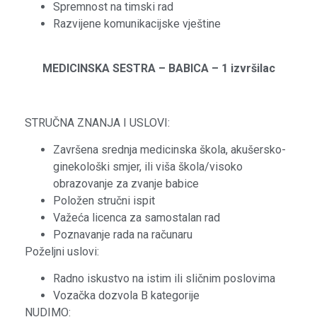
Spremnost na timski rad
Razvijene komunikacijske vještine
MEDICINSKA SESTRA – BABICA – 1 izvršilac
STRUČNA ZNANJA I USLOVI:
Završena srednja medicinska škola, akušersko-
ginekološki smjer, ili viša škola/visoko
obrazovanje za zvanje babice
Položen stručni ispit
Važeća licenca za samostalan rad
Poznavanje rada na računaru
Poželjni uslovi:
Radno iskustvo na istim ili sličnim poslovima
Vozačka dozvola B kategorije
NUDIMO: