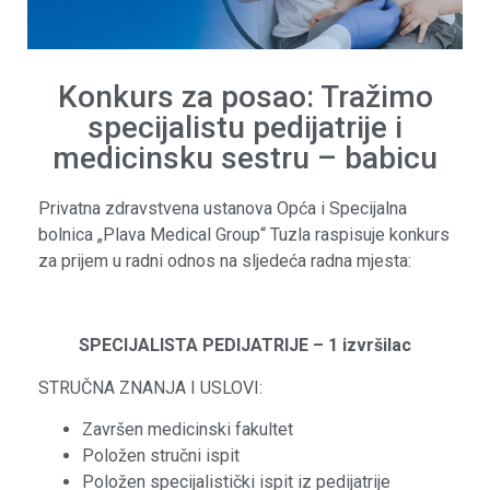
Konkurs za posao: Tražimo
specijalistu pedijatrije i
medicinsku sestru – babicu
Privatna zdravstvena ustanova Opća i Specijalna
bolnica „Plava Medical Group“ Tuzla raspisuje konkurs
za prijem u radni odnos na sljedeća radna mjesta:
SPECIJALISTA PEDIJATRIJE – 1 izvršilac
STRUČNA ZNANJA I USLOVI:
Završen medicinski fakultet
Položen stručni ispit
Položen specijalistički ispit iz pedijatrije