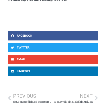
FACEBOOK
TWITTER
EMAIL
LINKEDIN
PREVIOUS
NEXT
Siguran medicinski transport uz stručnu pratnju
Cjenovnik ginekoloških usluga