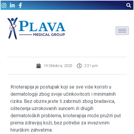
19 Oktobra, 2023
2:31 pm
Krioterapija je postupak koji se sve više koristi u
dermatologiji zbog svoje učinkovitosti i minimalnih
rizika. Bez obzira jeste li zabrinuti zbog bradavica,
oštećenja uzrokovanih suncem ili drugih
dermatoloških problema, krioterapija može pružiti put
prema zdravijoj koži, bez potrebe za invazivnim
hirurškim zahvatima.