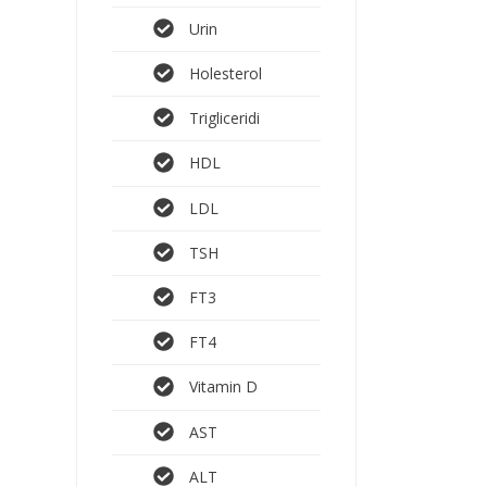
Urin
Holesterol
Trigliceridi
HDL
LDL
TSH
FT3
FT4
Vitamin D
AST
ALT