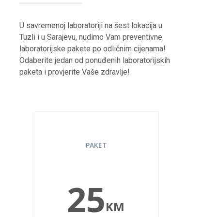
U savremenoj laboratoriji na šest lokacija u
Tuzli i u Sarajevu, nudimo Vam preventivne
laboratorijske pakete po odličnim cijenama!
Odaberite jedan od ponuđenih laboratorijskih
paketa i provjerite Vaše zdravlje!
LAB STANDARD
PAKET
25
KM