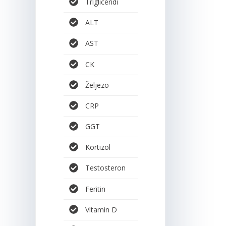
Trigliceridi
ALT
AST
CK
Željezo
CRP
GGT
Kortizol
Testosteron
Feritin
Vitamin D