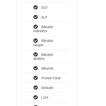
GGT
ALP
Bilirubin
indirektni
Bilirubin
ukupni
Bilirubin
direktni
Albumin
Protein total
Globulin
LDH