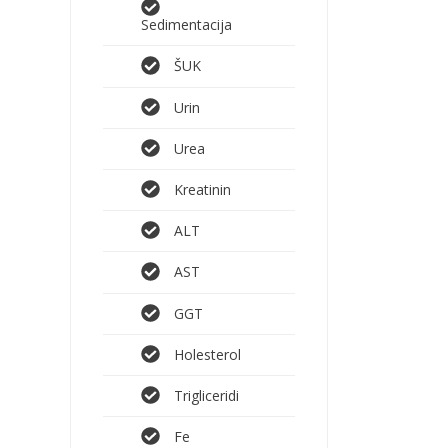
Sedimentacija
ŠUK
Urin
Urea
Kreatinin
ALT
AST
GGT
Holesterol
Trigliceridi
Fe