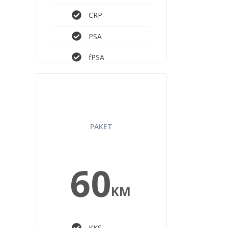
CRP
PSA
fPSA
PREVENTIVNI LAB
PAKET
PAKET
60
KM
KKS