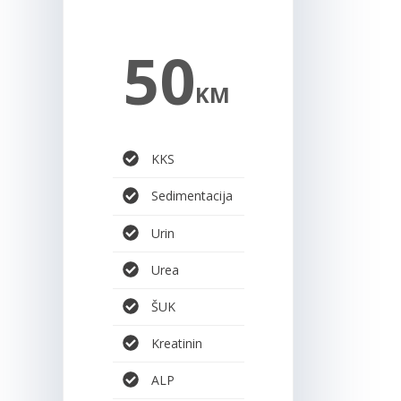
50
KM
KKS
Sedimentacija
Urin
Urea
ŠUK
Kreatinin
ALP