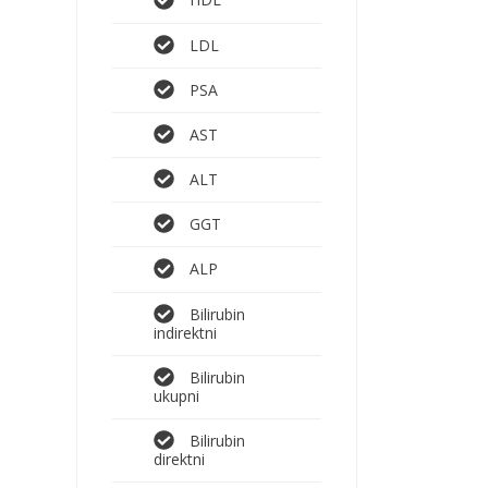
HDL
LDL
PSA
AST
ALT
GGT
ALP
Bilirubin
indirektni
Bilirubin
ukupni
Bilirubin
direktni