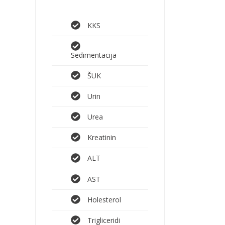
KKS
Sedimentacija
ŠUK
Urin
Urea
Kreatinin
ALT
AST
Holesterol
Trigliceridi