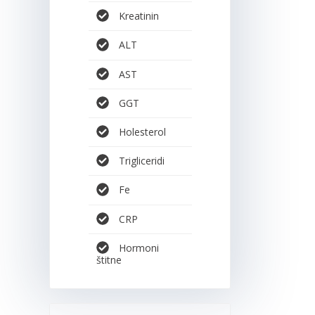
Kreatinin
ALT
AST
GGT
Holesterol
Trigliceridi
Fe
CRP
Hormoni
štitne