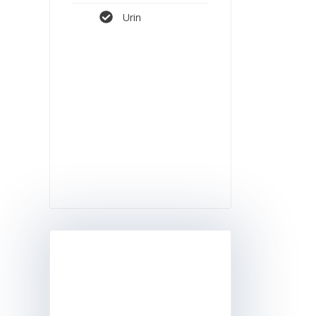
Urin
SPORT
OPTIMUM