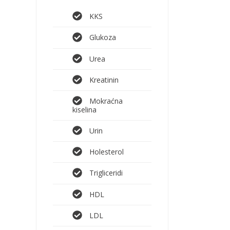
KKS
Glukoza
Urea
Kreatinin
Mokraćna
kiselina
Urin
Holesterol
Trigliceridi
HDL
LDL