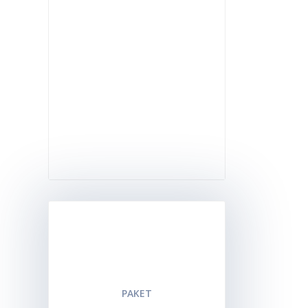
LAB
OPTIMUM
PAKET