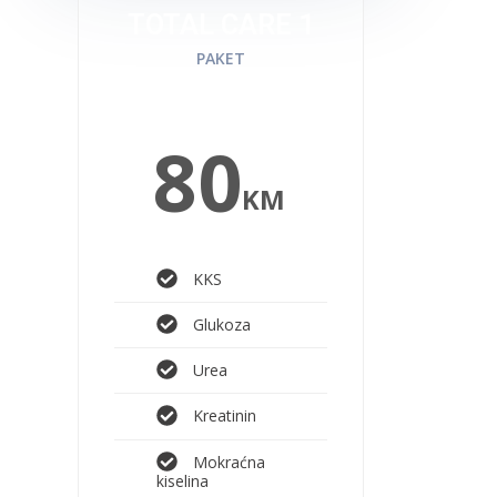
TOTAL CARE 1
PAKET
80
KM
KKS
Glukoza
Urea
Kreatinin
Mokraćna
kiselina