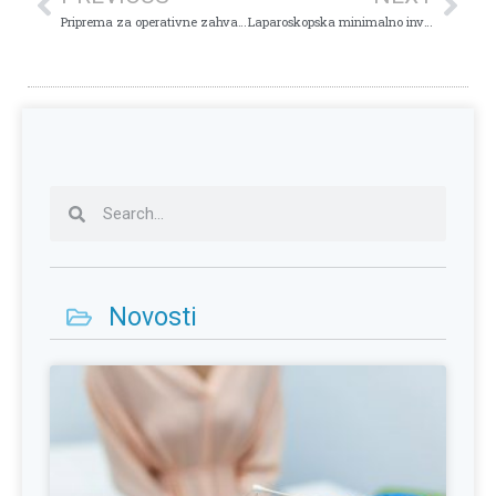
Priprema za operativne zahvate u Plavoj poliklinici
Laparoskopska minimalno invazivna hirurgija
Novosti