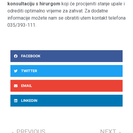
konsultaciju s hirurgom
koji će procijeniti stanje upale i
odrediti optimalno vrijeme za zahvat. Za dodatne
informacije možete nam se obratiti utem kontakt telefona
035/393-111.
FACEBOOK
TWITTER
EMAIL
LINKEDIN
PREVIOUS
NEXT