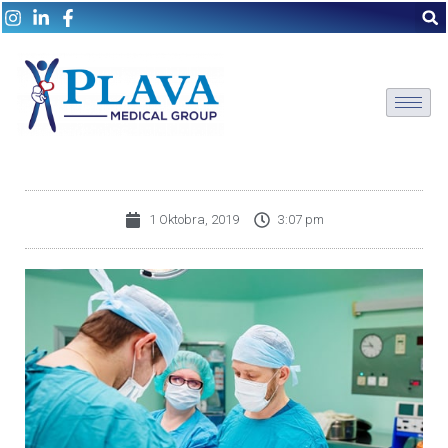
1 Oktobra, 2019
3:07 pm