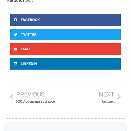
kartice, nakit.
FACEBOOK
TWITTER
EMAIL
LINKEDIN
PREVIOUS
NEXT
MRI Abdomena i zdjelice
Rentgen