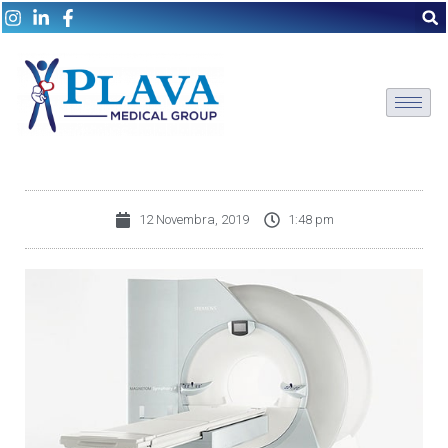
12 Novembra, 2019
1:48 pm