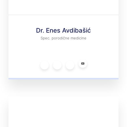
Dr. Enes Avdibašić
Spec. porodične medicine