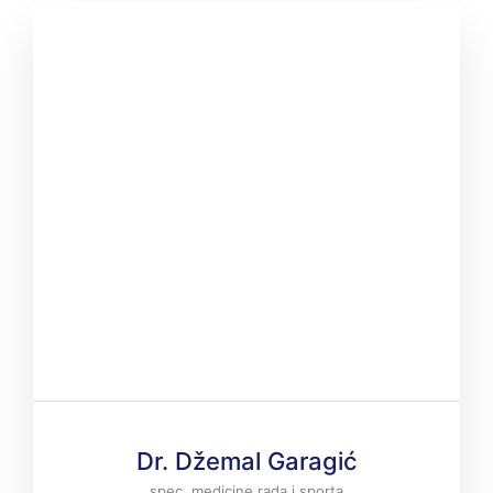
Dr. Džemal Garagić
spec. medicine rada i sporta