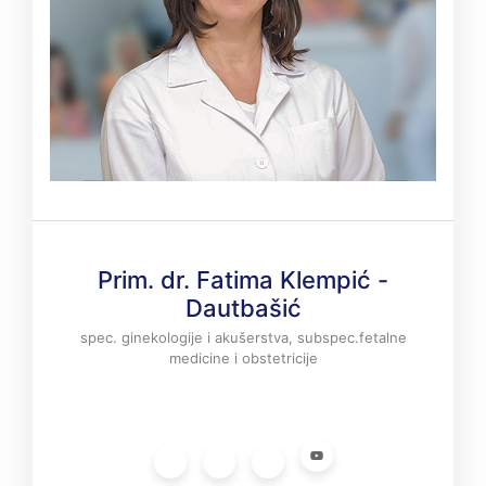
Prim. dr. Fatima Klempić -
Dautbašić
spec. ginekologije i akušerstva, subspec.fetalne
medicine i obstetricije