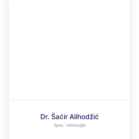
Dr. Šaćir Alihodžić
Spec. radiologije