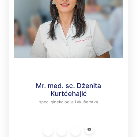
Mr. med. sc. Dženita
Kurtćehajić
spec. ginekologije i akušerstva