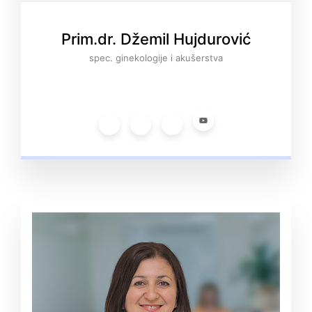
Prim.dr. Džemil Hujdurović
spec. ginekologije i akušerstva