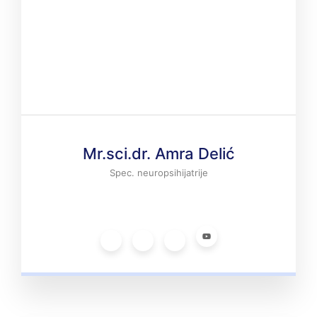
Mr.sci.dr. Amra Delić
Spec. neuropsihijatrije