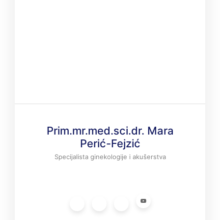
Prim.mr.med.sci.dr. Mara
Perić-Fejzić
Specijalista ginekologije i akušerstva