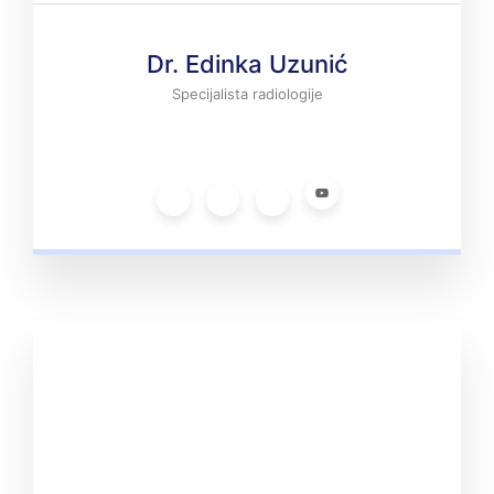
Dr. Edinka Uzunić
Specijalista radiologije