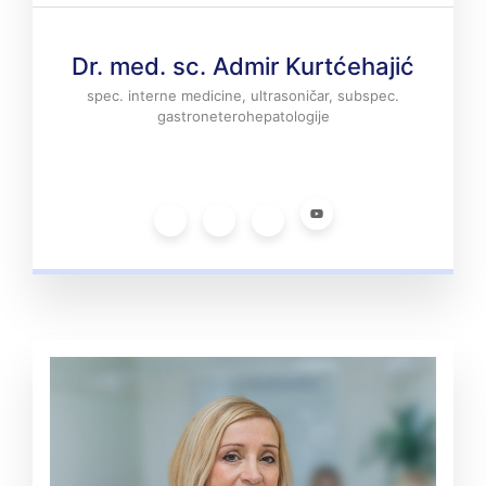
Dr. med. sc. Admir Kurtćehajić
spec. interne medicine, ultrasoničar, subspec.
gastroneterohepatologije