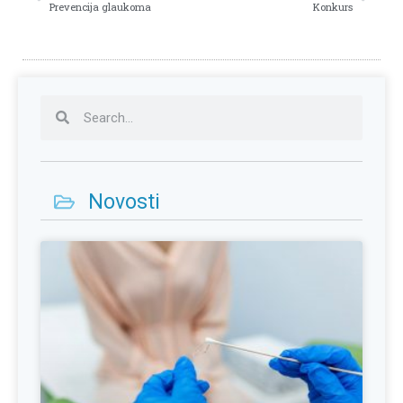
Prevencija glaukoma
Konkurs
Novosti