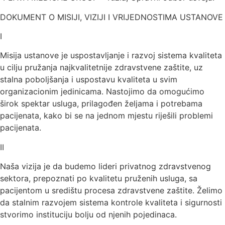
DOKUMENT O MISIJI, VIZIJI I VRIJEDNOSTIMA USTANOVE
I
Misija ustanove je uspostavljanje i razvoj sistema kvaliteta
u cilju pružanja najkvalitetnije zdravstvene zaštite, uz
stalna poboljšanja i uspostavu kvaliteta u svim
organizacionim jedinicama. Nastojimo da omogućimo
širok spektar usluga, prilagođen željama i potrebama
pacijenata, kako bi se na jednom mjestu riješili problemi
pacijenata.
II
Naša vizija je da budemo lideri privatnog zdravstvenog
sektora, prepoznati po kvalitetu pruženih usluga, sa
pacijentom u središtu procesa zdravstvene zaštite. Želimo
da stalnim razvojem sistema kontrole kvaliteta i sigurnosti
stvorimo instituciju bolju od njenih pojedinaca.