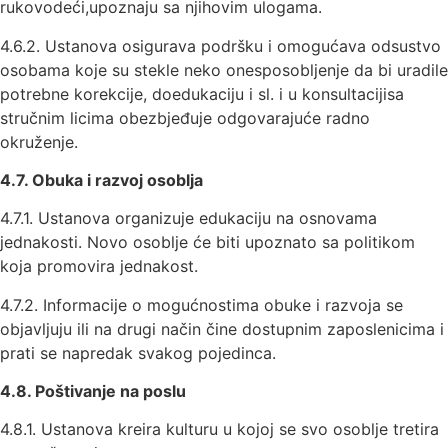
rukovodeći,upoznaju sa njihovim ulogama.
4.6.2. Ustanova osigurava podršku i omogućava odsustvo
osobama koje su stekle neko onesposobljenje da bi uradile
potrebne korekcije, doedukaciju i sl. i u konsultacijisa
stručnim licima obezbjeđuje odgovarajuće radno
okruženje.
4
.
7
. Obuka i razvoj osoblja
4.7.1. Ustanova organizuje edukaciju na osnovama
jednakosti. Novo osoblje će biti upoznato sa politikom
koja promovira jednakost.
4.7.2. Informacije o mogućnostima obuke i razvoja se
objavljuju ili na drugi način čine dostupnim zaposlenicima i
prati se napredak svakog pojedinca.
4
.
8
. Poštivanje na poslu
4.8.1. Ustanova kreira kulturu u kojoj se svo osoblje tretira