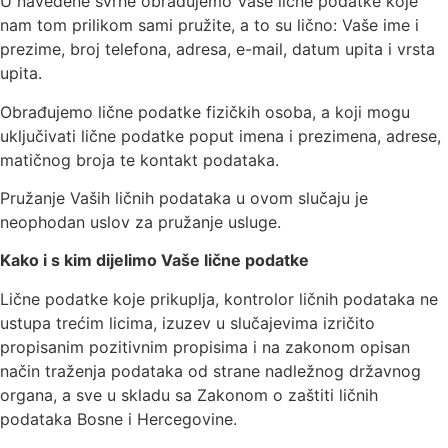
U navedene svrhe obrađujemo Vaše lične podatke koje
nam tom prilikom sami pružite, a to su lično: Vaše ime i
prezime, broj telefona, adresa, e-mail, datum upita i vrsta
upita.
Obrađujemo lične podatke fizičkih osoba, a koji mogu
uključivati lične podatke poput imena i prezimena, adrese,
matičnog broja te kontakt podataka.
Pružanje Vaših ličnih podataka u ovom slučaju je
neophodan uslov za pružanje usluge.
Kako i s kim dijelimo Vaše lične podatke
Lične podatke koje prikuplja, kontrolor ličnih podataka ne
ustupa trećim licima, izuzev u slučajevima izričito
propisanim pozitivnim propisima i na zakonom opisan
način traženja podataka od strane nadležnog državnog
organa, a sve u skladu sa Zakonom o zaštiti ličnih
podataka Bosne i Hercegovine.