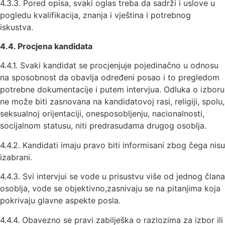
4.3.3. Pored opisa, svaki oglas treba da sadrži i uslove u
pogledu kvalifikacija, znanja i vještina i potrebnog
iskustva.
4
.
4
. Procjena kandidata
4.4.1. Svaki kandidat se procjenjuje pojedinačno u odnosu
na sposobnost da obavlja određeni posao i to pregledom
potrebne dokumentacije i putem intervjua. Odluka o izboru
ne može biti zasnovana na kandidatovoj rasi, religiji, spolu,
seksualnoj orijentaciji, onesposobljenju, nacionalnosti,
socijalnom statusu, niti predrasudama drugog osoblja.
4.4.2. Kandidati imaju pravo biti informisani zbog čega nisu
izabrani.
4.4.3. Svi intervjui se vode u prisustvu više od jednog člana
osoblja, vode se objektivno,zasnivaju se na pitanjima koja
pokrivaju glavne aspekte posla.
4.4.4. Obavezno se pravi zabilješka o razlozima za izbor ili