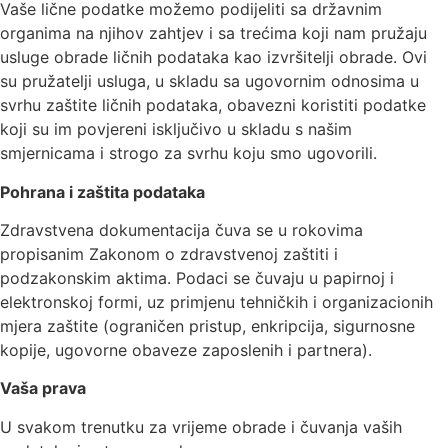
Vaše lične podatke možemo podijeliti sa državnim
organima na njihov zahtjev i sa trećima koji nam pružaju
usluge obrade ličnih podataka kao izvršitelji obrade. Ovi
su pružatelji usluga, u skladu sa ugovornim odnosima u
svrhu zaštite ličnih podataka, obavezni koristiti podatke
koji su im povjereni isključivo u skladu s našim
smjernicama i strogo za svrhu koju smo ugovorili.
Pohrana i zaštita podataka
Zdravstvena dokumentacija čuva se u rokovima
propisanim Zakonom o zdravstvenoj zaštiti i
podzakonskim aktima. Podaci se čuvaju u papirnoj i
elektronskoj formi, uz primjenu tehničkih i organizacionih
mjera zaštite (ograničen pristup, enkripcija, sigurnosne
kopije, ugovorne obaveze zaposlenih i partnera).
Vaša prava
U svakom trenutku za vrijeme obrade i čuvanja vaših