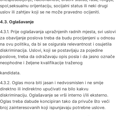
spol,seksualnu orijentaciju, socijalni status ili neki drugi
uslov ili zahtjev koji se ne može pravedno ocijeniti.
4.
3.
Oglašavanje
4.3.1. Prije oglašavanja upražnjenih radnih mjesta, svi uslovi
za obavljanje poslova treba da budu procijenjeni u odnosu
na ovu politiku, da bi se osigurala relevantnost i osujetila
diskriminacija. Uslovi, koji se postavljaju za pojedine
poslove, treba da odražavaju opis posla i da jasno označe
neophodne i željene kvalifikacije traženog
kandidata.
4.3.2. Oglas mora biti jasan i nedvosmislen i ne smije
direktno ili indirektno upućivati na bilo kakvu
diskriminaciju. Oglašavanje se vrši interno i/ili eksterno.
Oglas treba dabude koncipiran tako da privuče što veći
broj zainteresovanih koji ispunjavaju potrebne uslove.