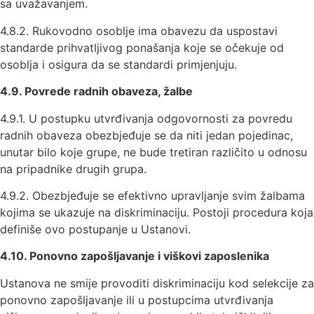
sa uvažavanjem.
4.8.2. Rukovodno osoblje ima obavezu da uspostavi
standarde prihvatljivog ponašanja koje se očekuje od
osoblja i osigura da se standardi primjenjuju.
4
.
9
. Povrede radnih obaveza, žalbe
4.9.1. U postupku utvrđivanja odgovornosti za povredu
radnih obaveza obezbjeđuje se da niti jedan pojedinac,
unutar bilo koje grupe, ne bude tretiran različito u odnosu
na pripadnike drugih grupa.
4.9.2. Obezbjeđuje se efektivno upravljanje svim žalbama
kojima se ukazuje na diskriminaciju. Postoji procedura koja
definiše ovo postupanje u Ustanovi.
4.10.
Ponovno zapošljavanje i viškovi zaposlenika
Ustanova ne smije provoditi diskriminaciju kod selekcije za
ponovno zapošljavanje ili u postupcima utvrđivanja