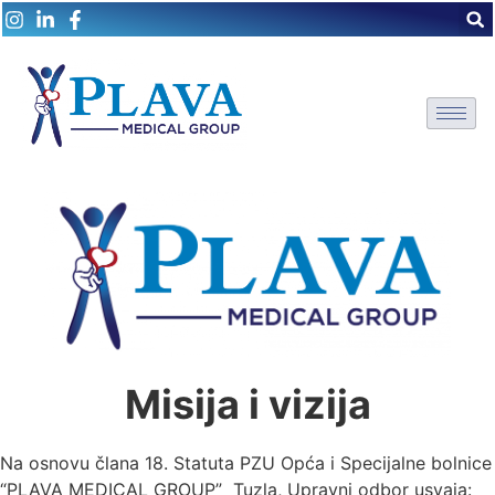
Misija i vizija
Na osnovu člana 18. Statuta PZU Opća i Specijalne bolnice
“PLAVA MEDICAL GROUP” Tuzla, Upravni odbor usvaja: