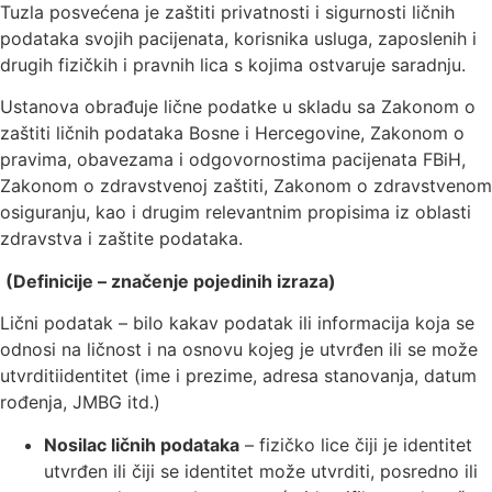
Tuzla posvećena je zaštiti privatnosti i sigurnosti ličnih
podataka svojih pacijenata, korisnika usluga, zaposlenih i
drugih fizičkih i pravnih lica s kojima ostvaruje saradnju.
Ustanova obrađuje lične podatke u skladu sa Zakonom o
zaštiti ličnih podataka Bosne i Hercegovine, Zakonom o
pravima, obavezama i odgovornostima pacijenata FBiH,
Zakonom o zdravstvenoj zaštiti, Zakonom o zdravstvenom
osiguranju, kao i drugim relevantnim propisima iz oblasti
zdravstva i zaštite podataka.
(
Definicije – značenje pojedinih izraza)
Lični podatak – bilo kakav podatak ili informacija koja se
odnosi na ličnost i na osnovu kojeg je utvrđen ili se može
utvrditiidentitet (ime i prezime, adresa stanovanja, datum
rođenja, JMBG itd.)
Nosilac ličnih podataka
– fizičko lice čiji je identitet
utvrđen ili čiji se identitet može utvrditi, posredno ili