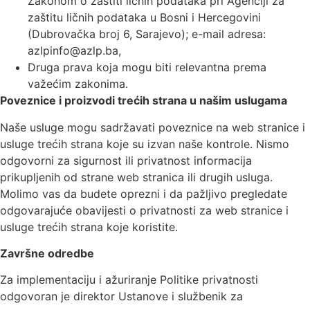
Zakonom o zaštiti ličnih podataka pri Agenciji za
zaštitu ličnih podataka u Bosni i Hercegovini
(Dubrovačka broj 6, Sarajevo); e-mail adresa:
azlpinfo@azlp.ba,
Druga prava koja mogu biti relevantna prema
važećim zakonima.
Poveznice i proizvodi trećih strana u našim uslugama
Naše usluge mogu sadržavati poveznice na web stranice i
usluge trećih strana koje su izvan naše kontrole. Nismo
odgovorni za sigurnost ili privatnost informacija
prikupljenih od strane web stranica ili drugih usluga.
Molimo vas da budete oprezni i da pažljivo pregledate
odgovarajuće obavijesti o privatnosti za web stranice i
usluge trećih strana koje koristite.
Završne odredbe
Za implementaciju i ažuriranje Politike privatnosti
odgovoran je direktor Ustanove i službenik za