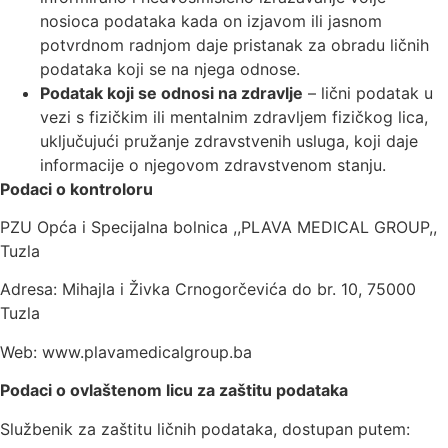
nosioca podataka kada on izjavom ili jasnom
potvrdnom radnjom daje pristanak za obradu ličnih
podataka koji se na njega odnose.
Podatak koji se odnosi na zdravlje
– lični podatak u
vezi s fizičkim ili mentalnim zdravljem fizičkog lica,
uključujući pružanje zdravstvenih usluga, koji daje
informacije o njegovom zdravstvenom stanju.
Podaci o kontroloru
PZU Opća i Specijalna bolnica ,,PLAVA MEDICAL GROUP,,
Tuzla
Adresa: Mihajla i Živka Crnogorčevića do br. 10, 75000
Tuzla
Web: www.plavamedicalgroup.ba
Podaci o ovlaštenom licu za zaštitu podataka
Službenik za zaštitu ličnih podataka, dostupan putem: