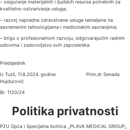
– osiguranje materijalnih i ljudskih resursa potrebnih za
kvalitetno ostvarivanje usluga;
– razvoj napredne zdravstvene usluge temeljene na
savremenim tehnologijama i medicinskim saznanjima;
– brigu o profesionalnom razvoju, odgovarajućim radnim
uslovima i zadovoljstvu svih zaposlenika.
Predsjednik
U Tuzli, 11.8.2024. godine Prim.dr Senada
Hujdurović
Br: 1120/24
Politika privatnosti
PZU Opća i Specijalna bolnica ,,PLAVA MEDICAL GROUP,,