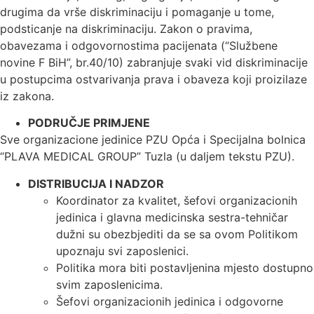
drugima da vrše diskriminaciju i pomaganje u tome,
podsticanje na diskriminaciju. Zakon o pravima,
obavezama i odgovornostima pacijenata (“Službene
novine F BiH”, br.40/10) zabranjuje svaki vid diskriminacije
u postupcima ostvarivanja prava i obaveza koji proizilaze
iz zakona.
PODRUČJE PRIMJENE
Sve organizacione jedinice PZU Opća i Specijalna bolnica
“PLAVA MEDICAL GROUP” Tuzla (u daljem tekstu PZU).
DISTRIBUCIJA I NADZOR
Koordinator za kvalitet, šefovi organizacionih
jedinica i glavna medicinska sestra-tehničar
dužni su obezbjediti da se sa ovom Politikom
upoznaju svi zaposlenici.
Politika mora biti postavljenina mjesto dostupno
svim zaposlenicima.
Šefovi organizacionih jedinica i odgovorne