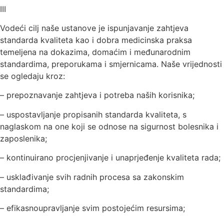
III
Vodeći cilj naše ustanove je ispunjavanje zahtjeva
standarda kvaliteta kao i dobra medicinska praksa
temeljena na dokazima, domaćim i međunarodnim
standardima, preporukama i smjernicama. Naše vrijednosti
se ogledaju kroz:
– prepoznavanje zahtjeva i potreba naših korisnika;
– uspostavljanje propisanih standarda kvaliteta, s
naglaskom na one koji se odnose na sigurnost bolesnika i
zaposlenika;
– kontinuirano procjenjivanje i unaprjeđenje kvaliteta rada;
– usklađivanje svih radnih procesa sa zakonskim
standardima;
– efikasnoupravljanje svim postojećim resursima;