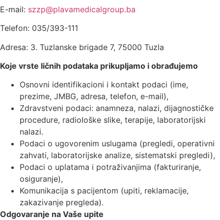
E-mail:
szzp@plavamedicalgroup.ba
Telefon: 035/393-111
Adresa: 3. Tuzlanske brigade 7, 75000 Tuzla
Koje vrste ličnih podataka prikupljamo i obrađujemo
Osnovni identifikacioni i kontakt podaci (ime,
prezime, JMBG, adresa, telefon, e-mail),
Zdravstveni podaci: anamneza, nalazi, dijagnostičke
procedure, radiološke slike, terapije, laboratorijski
nalazi.
Podaci o ugovorenim uslugama (pregledi, operativni
zahvati, laboratorijske analize, sistematski pregledi),
Podaci o uplatama i potraživanjima (fakturiranje,
osiguranje),
Komunikacija s pacijentom (upiti, reklamacije,
zakazivanje pregleda).
Odgovaranje na Vaše upite