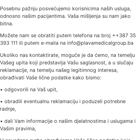
Posebnu pažnju posvećujemo korisnicima naših usluga,
odnosno našim pacijentima. Vaša mišljenja su nam jako
bitna.
Možete nam se obratiti putem telefona na broj ++387 35
393 111 ili putem e-maila na info@plavamedicalgroup.ba
Ukoliko nas kontaktirate, moguće je da ćemo, na temelju
Vašeg upita koji predstavlja Vašu saglasnost, a u slučaju
reklamacije, na temelju našeg legitimnog interesa,
obrađivati Vaše lične podatke kako bismo:
• odgovorili na Vaš upit,
• obradili eventualnu reklamaciju i poduzeli potrebne
radnje,
• dali Vam informacije o našim djelatnostima i uslugama i
Vašim pravima,