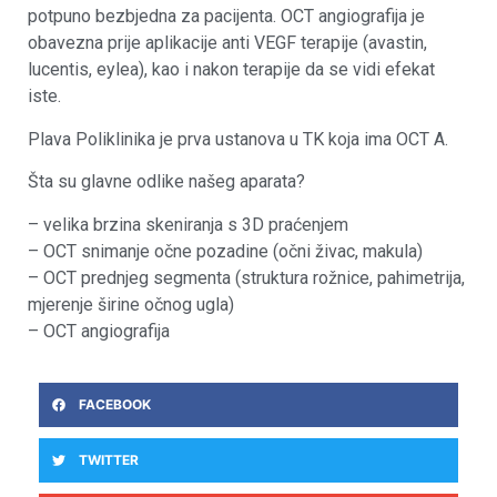
potpuno bezbjedna za pacijenta. OCT angiografija je
obavezna prije aplikacije anti VEGF terapije (avastin,
lucentis, eylea), kao i nakon terapije da se vidi efekat
iste.
Plava Poliklinika je prva ustanova u TK koja ima OCT A.
Šta su glavne odlike našeg aparata?
– velika brzina skeniranja s 3D praćenjem
– OCT snimanje očne pozadine (očni živac, makula)
– OCT prednjeg segmenta (struktura rožnice, pahimetrija,
mjerenje širine očnog ugla)
– OCT angiografija
FACEBOOK
TWITTER