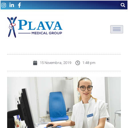
15 Novembra, 2019
1:48 pm