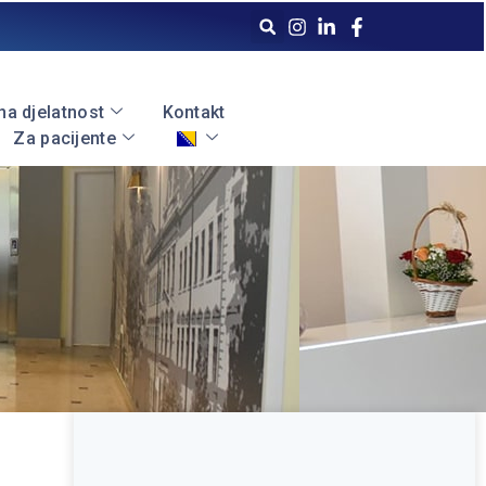
a djelatnost
Kontakt
Za pacijente