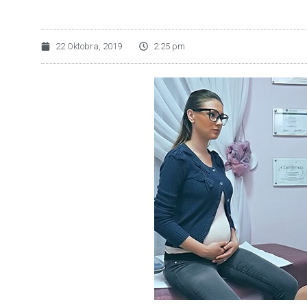
22 Oktobra, 2019
2:25 pm