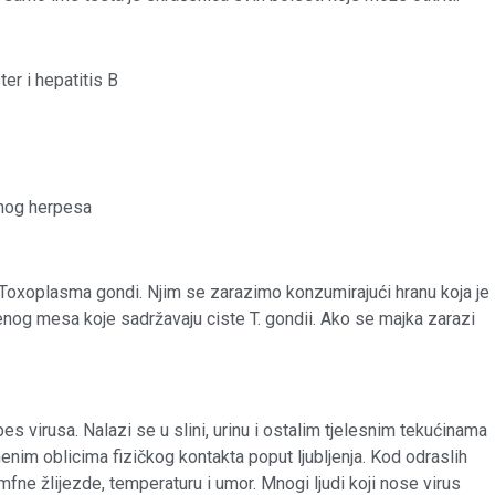
ter i hepatitis B
lnog herpesa
 Toxoplasma gondi. Njim se zarazimo konzumirajući hranu koja je
og mesa koje sadržavaju ciste T. gondii. Ako se majka zarazi
es virusa. Nalazi se u slini, urinu i ostalim tjelesnim tekućinama
enim oblicima fizičkog kontakta poput ljubljenja. Kod odraslih
e žlijezde, temperaturu i umor. Mnogi ljudi koji nose virus