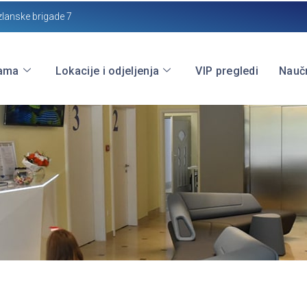
zlanske brigade 7
ama
Lokacije i odjeljenja
VIP pregledi
Naučn