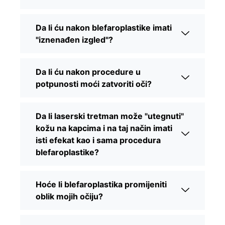
Da li ću nakon blefaroplastike imati
"iznenađen izgled"?
Da li ću nakon procedure u
potpunosti moći zatvoriti oči?
Da li laserski tretman može "utegnuti"
kožu na kapcima i na taj način imati
isti efekat kao i sama procedura
blefaroplastike?
Hoće li blefaroplastika promijeniti
oblik mojih očiju?