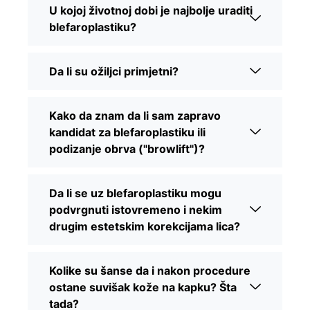
U kojoj životnoj dobi je najbolje uraditi
blefaroplastiku?
Da li su ožiljci primjetni?
Kako da znam da li sam zapravo
kandidat za blefaroplastiku ili
podizanje obrva ("browlift")?
Da li se uz blefaroplastiku mogu
podvrgnuti istovremeno i nekim
drugim estetskim korekcijama lica?
Kolike su šanse da i nakon procedure
ostane suvišak kože na kapku? Šta
tada?