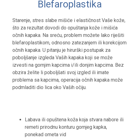
Blefaroplastika
Starenje, stres slabe mišiće i elastičnost Vaše kože,
što za rezultat dovodi do opuštanja kože i mišića
očnih kapaka. Na sreću, problem možete lako riješiti
blefaroplastikom, odnosno zatezanjem ili korekcijom
očnih kapaka. U pitanju je hirurški postupak za
poboljšanje izgleda Vaših kapaka koji se može
izvesti na gornjim kapcima i/ili donjim kapcima. Bez
obzira želite li poboljšati svoj izgled ili imate
problema sa kapcima, operacija očnih kapaka može
podmladiti dio lica oko Vaših očiju.
Labava ili opuštena koža koja stvara nabore ili
remeti prirodnu konturu gornjeg kapka,
ponekad ometa vid