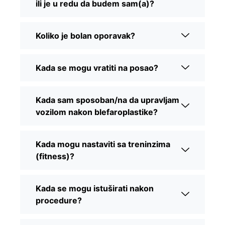
ili je u redu da budem sam(a)?
Koliko je bolan oporavak?
Kada se mogu vratiti na posao?
Kada sam sposoban/na da upravljam
vozilom nakon blefaroplastike?
Kada mogu nastaviti sa treninzima
(fitness)?
Kada se mogu istuširati nakon
procedure?