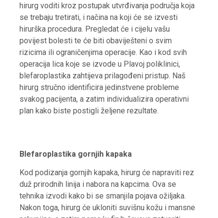
hirurg voditi kroz postupak utvrđivanja područja koja
se trebaju tretirati, i načina na koji će se izvesti
hirurška procedura. Pregledat će i cijelu vašu
povijest bolesti te će biti obaviješteni o svim
rizicima ili ograničenjima operacije. Kao i kod svih
operacija lica koje se izvode u Plavoj poliklinici,
blefaroplastika zahtijeva prilagođeni pristup. Naš
hirurg stručno identificira jedinstvene probleme
svakog pacijenta, a zatim individualizira operativni
plan kako biste postigli željene rezultate.
Blefaroplastika gornjih kapaka
Kod podizanja gornjih kapaka, hirurg će napraviti rez
duž prirodnih linija i nabora na kapcima. Ova se
tehnika izvodi kako bi se smanjila pojava ožiljaka.
Nakon toga, hirurg će ukloniti suvišnu kožu i mansne