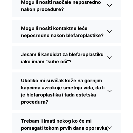
Mogu li nositi naočale neposredno
nakon procedure?
Mogu li nositi kontaktne leće
neposredno nakon blefaroplastike?
Jesam li kandidat za blefaroplastiku
iako imam "suhe oči"?
Ukoliko mi suvišak kože na gornjim
kapcima uzrokuje smetnju vida, da li
je blefaroplastika i tada estetska
procedura?
Trebam li imati nekog ko će mi
pomagati tokom prvih dana oporavka,