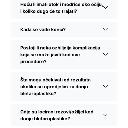
Hoću li imati otok i modrice oko očiju,
i koliko dugo će to trajati?
Kada se vade konci?
Postoji li neka ozbiljnija komplikacija
koja se može javiti kod ove
procedure?
Šta mogu očekivati od rezultata
ukoliko se opredjelim za donju
blefaroplastiku?
Gdje su locirani rezovi/ožiljci kod
donje blefaroplastike?