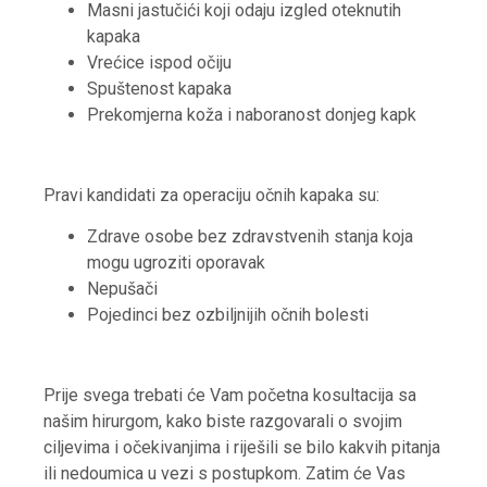
Masni jastučići koji odaju izgled oteknutih
kapaka
Vrećice ispod očiju
Spuštenost kapaka
Prekomjerna koža i naboranost donjeg kapk
Pravi kandidati za operaciju očnih kapaka su:
Zdrave osobe bez zdravstvenih stanja koja
mogu ugroziti oporavak
Nepušači
Pojedinci bez ozbiljnijih očnih bolesti
Prije svega trebati će Vam početna kosultacija sa
našim hirurgom, kako biste razgovarali o svojim
ciljevima i očekivanjima i riješili se bilo kakvih pitanja
ili nedoumica u vezi s postupkom. Zatim će Vas