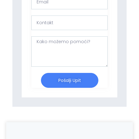
Pošalji Upit