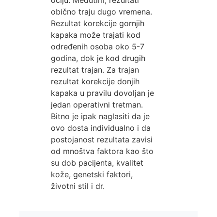
obično traju dugo vremena.
Rezultat korekcije gornjih
kapaka može trajati kod
određenih osoba oko 5-7
godina, dok je kod drugih
rezultat trajan. Za trajan
rezultat korekcije donjih
kapaka u pravilu dovoljan je
jedan operativni tretman.
Bitno je ipak naglasiti da je
ovo dosta individualno i da
postojanost rezultata zavisi
od mnoštva faktora kao što
su dob pacijenta, kvalitet
kože, genetski faktori,
životni stil i dr.