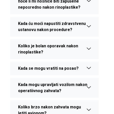
hoće li mi nosnice biti zapušene
neposredno nakon rinoplastike?
Kada ću moći napustiti zdravstvenu
ustanovu nakon procedure?
Koliko je bolan oporavak nakon
rinoplastike?
Kada se mogu vratiti na posao?
Kada mogu upravljati vozilom nakon
operatiivnog zahvata?
Koliko brzo nakon zahvata mogu
letiti avionom?