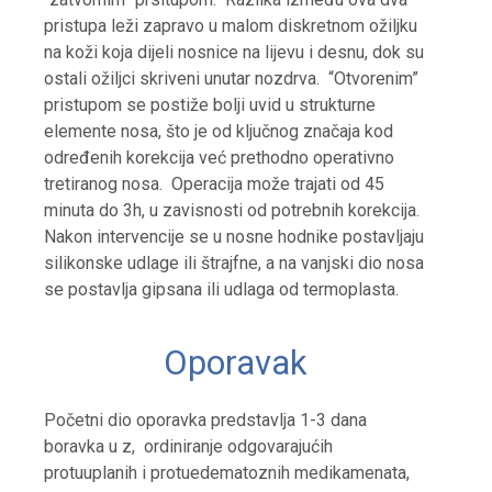
pristupa leži zapravo u malom diskretnom ožiljku
na koži koja dijeli nosnice na lijevu i desnu, dok su
ostali ožiljci skriveni unutar nozdrva. “Otvorenim”
pristupom se postiže bolji uvid u strukturne
elemente nosa, što je od ključnog značaja kod
određenih korekcija već prethodno operativno
tretiranog nosa. Operacija može trajati od 45
minuta do 3h, u zavisnosti od potrebnih korekcija.
Nakon intervencije se u nosne hodnike postavljaju
silikonske udlage ili štrajfne, a na vanjski dio nosa
se postavlja gipsana ili udlaga od termoplasta.
Oporavak
Početni dio oporavka predstavlja 1-3 dana
boravka u z, ordiniranje odgovarajućih
protuuplanih i protuedematoznih medikamenata,