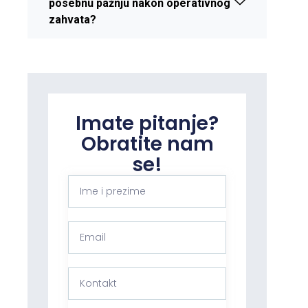
posebnu pažnju nakon operativnog
zahvata?
Imate pitanje?
Obratite nam
se!