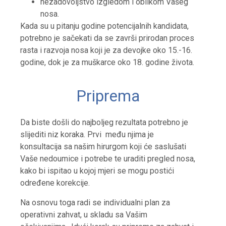
nezadovoljstvo izgledom i oblikom Vašeg
nosa.
Kada su u pitanju godine potencijalnih kandidata,
potrebno je sačekati da se završi prirodan proces
rasta i razvoja nosa koji je za devojke oko 15.-16.
godine, dok je za muškarce oko 18. godine života.
Priprema
Da biste došli do najboljeg rezultata potrebno je
slijediti niz koraka. Prvi među njima je
konsultacija sa našim hirurgom koji će saslušati
Vaše nedoumice i potrebe te uraditi pregled nosa,
kako bi ispitao u kojoj mjeri se mogu postići
određene korekcije.
Na osnovu toga radi se individualni plan za
operativni zahvat, u skladu sa Vašim