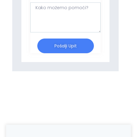
Pošalji Upit