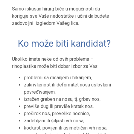
Samo iskusan hirurg biće u mogućnosti da
koriguje sve Vaše nedostatke i učini da budete
zadovoljni izgledom Vašeg lica.
Ko može biti kandidat?
Ukoliko imate neke od ovih problema –
rinoplastika može biti dobar izbor za Vas:
problemi sa disanjem i hrkanjem,
zakrivljenost ili deformitet nosa uslovljeni
povređivanjem,
izražen greben na nosu, tj. grbav nos,
previše dug ili previše kratak nos,
preširok nos, prevelike nosnice,
zadebljani ili šiljasti vrh nosa,
kockast, povijen ili asimetričan vrh nosa,