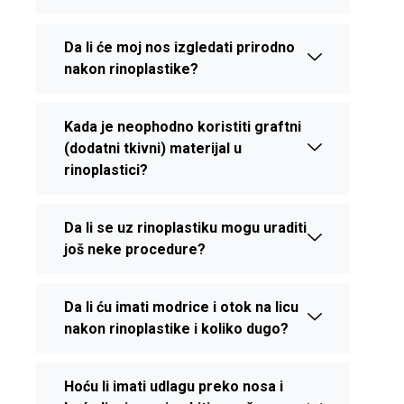
Da li će moj nos izgledati prirodno
nakon rinoplastike?
Kada je neophodno koristiti graftni
(dodatni tkivni) materijal u
rinoplastici?
Da li se uz rinoplastiku mogu uraditi
još neke procedure?
Da li ću imati modrice i otok na licu
nakon rinoplastike i koliko dugo?
Hoću li imati udlagu preko nosa i