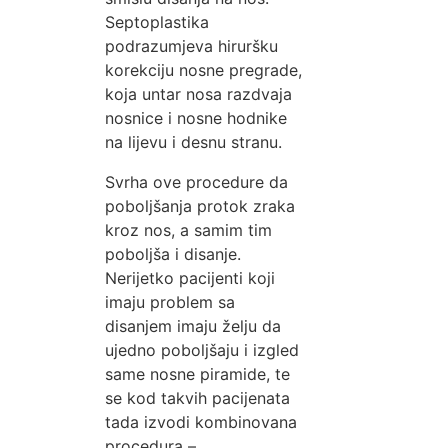
Septoplastika
podrazumjeva hiruršku
korekciju nosne pregrade,
koja untar nosa razdvaja
nosnice i nosne hodnike
na lijevu i desnu stranu.
Svrha ove procedure da
poboljšanja protok zraka
kroz nos, a samim tim
poboljša i disanje.
Nerijetko pacijenti koji
imaju problem sa
disanjem imaju želju da
ujedno poboljšaju i izgled
same nosne piramide, te
se kod takvih pacijenata
tada izvodi kombinovana
procedura –