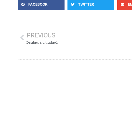
FACEBOOK
TWITTER
E
PREVIOUS
Depilacija u trudnoći