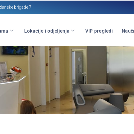
zlanske brigade 7
ama
Lokacije i odjeljenja
VIP pregledi
Naučn