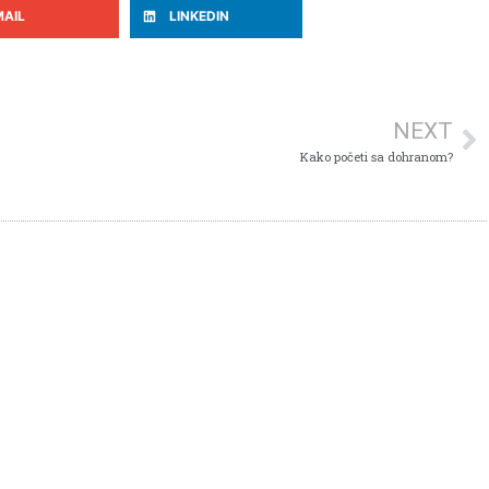
MAIL
LINKEDIN
NEXT
Kako početi sa dohranom?