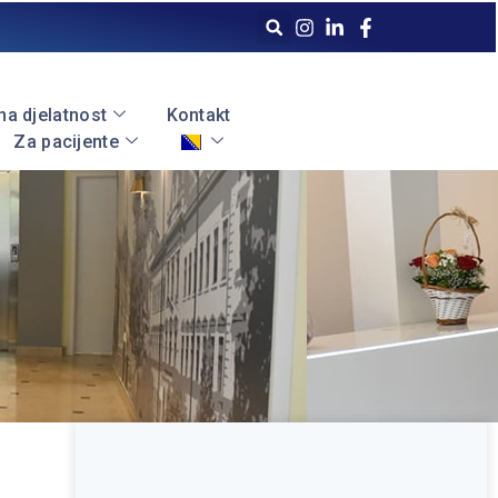
a djelatnost
Kontakt
Za pacijente