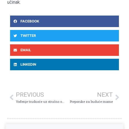
učinak.
FACEBOOK
TWITTER
EMAIL
LINKEDIN
PREVIOUS
NEXT
Vođenje trudnoće uz stručno osoblje i najsavremeniju aparaturu
Preporuke za buduće mame