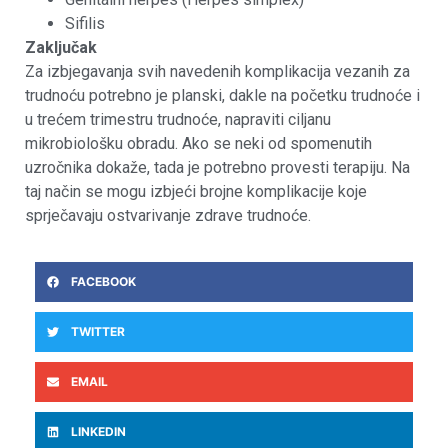
Sifilis
Zaključak
Za izbjegavanja svih navedenih komplikacija vezanih za
trudnoću potrebno je planski, dakle na početku trudnoće i
u trećem trimestru trudnoće, napraviti ciljanu
mikrobiološku obradu. Ako se neki od spomenutih
uzročnika dokaže, tada je potrebno provesti terapiju. Na
taj način se mogu izbjeći brojne komplikacije koje
sprječavaju ostvarivanje zdrave trudnoće.
FACEBOOK
TWITTER
EMAIL
LINKEDIN