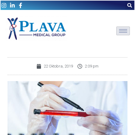
22 Oktobra, 2019
2:09 pm