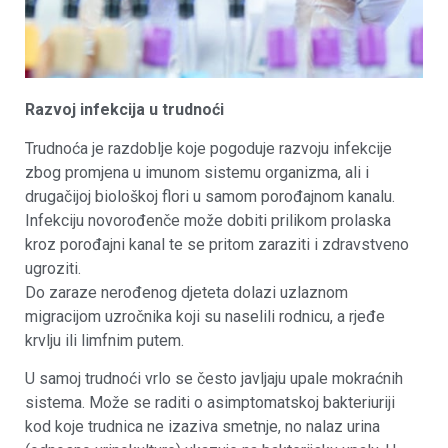
Razvoj infekcija u trudnoći
Trudnoća je razdoblje koje pogoduje razvoju infekcije
zbog promjena u imunom sistemu organizma, ali i
drugačijoj biološkoj flori u samom porođajnom kanalu.
Infekciju novorođenče može dobiti prilikom prolaska
kroz porođajni kanal te se pritom zaraziti i zdravstveno
ugroziti.
Do zaraze nerođenog djeteta dolazi uzlaznom
migracijom uzročnika koji su naselili rodnicu, a rjeđe
krvlju ili limfnim putem.
U samoj trudnoći vrlo se često javljaju upale mokraćnih
sistema. Može se raditi o asimptomatskoj bakteriuriji
kod koje trudnica ne izaziva smetnje, no nalaz urina