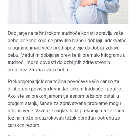
Dobijanje na težini tokom trudnoće koristi zdravlju vaše
bebe jer žene koje se pravilno hrane i dobijaju adekvatne
kilograme imaju veće predispozicije da dobiju zdravu
bebu. Međutim dobijanje previše ili premalo kilograma u
trudnoći, može dovesti do ozbiljnih zdravstvenih
problema za vas i vašu bebu.
Prekomjerna tjelesna težina povećava vaše šanse za
dijabetes i povišeni krvni tlak tokom trudnoće i poslije.
Ako ste sa prekomjernom tjelesnom težinom ostali u
drugom stanju, šanse za zdravstvene probleme mogu
biti još veće. Važno je naglasiti da prekomjerna tjelesna
težina može prouzrokovati težak porođaj i potrebu za
carskim rezom.