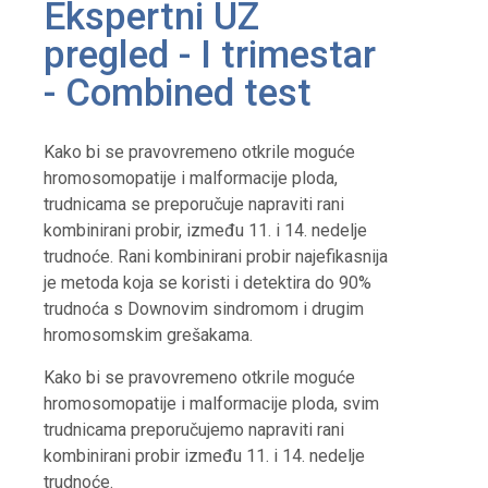
Ekspertni UZ
pregled - I trimestar
- Combined test
Kako bi se pravovremeno otkrile moguće
hromosomopatije i malformacije ploda,
trudnicama se preporučuje napraviti rani
kombinirani probir, između 11. i 14. nedelje
trudnoće. Rani kombinirani probir najefikasnija
je metoda koja se koristi i detektira do 90%
trudnoća s Downovim sindromom i drugim
hromosomskim grešakama.
Kako bi se pravovremeno otkrile moguće
hromosomopatije i malformacije ploda, svim
trudnicama preporučujemo napraviti rani
kombinirani probir između 11. i 14. nedelje
trudnoće.