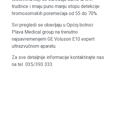
trudnice i imaju puno manju stopu detekcije
hromosomskih poremećaja od 55 do 70%.
Svi pregledi se obavljaju u Općoj bolnici
Plava Medical group na trenutno
najsavremenijem GE Voluson E10 expert
ultrazvučnom aparatu.
Za sve detaljnije informacije kontaktirajte nas
na tel 035/393 333.