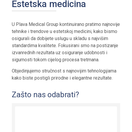
Estetska medicina
U Plava Medical Group kontinuirano pratimo najnovije
tehnike i trendove u estetskoj medicini, kako bismo
osigurali da dobijete uslugu u skladu s najvišim
standardima kvalitete. Fokusirani smo na postizanje
izvanrednih rezultata uz osiguranje udobnosti i
sigurnosti tokom cijelog procesa tretmana.
Objedinjujemo stručnost s najnovijim tehnologi
j
ama
kako biste postigli prirodne i elegantne rezultate.
Zašto nas odabrati?