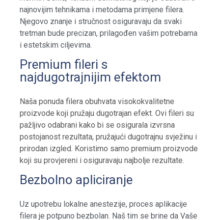
najnovijim tehnikama i metodama primjene filera.
Njegovo znanje i stručnost osiguravaju da svaki
tretman bude precizan, prilagođen vašim potrebama
i estetskim ciljevima.
Premium fileri s
najdugotrajnijim efektom
Naša ponuda filera obuhvata visokokvalitetne
proizvode koji pružaju dugotrajan efekt. Ovi fileri su
pažljivo odabrani kako bi se osigurala izvrsna
postojanost rezultata, pružajući dugotrajnu svježinu i
prirodan izgled. Koristimo samo premium proizvode
koji su provjereni i osiguravaju najbolje rezultate.
Bezbolno apliciranje
Uz upotrebu lokalne anestezije, proces aplikacije
filera je potpuno bezbolan. Naš tim se brine da Vaše