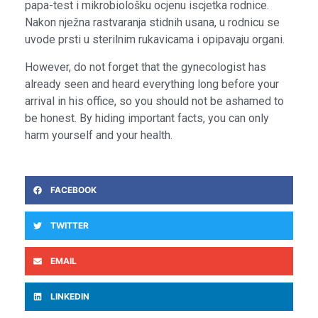
papa-test i mikrobiološku ocjenu iscjetka rodnice.
Nakon nježna rastvaranja stidnih usana, u rodnicu se
uvode prsti u sterilnim rukavicama i opipavaju organi.
However, do not forget that the gynecologist has
already seen and heard everything long before your
arrival in his office, so you should not be ashamed to
be honest. By hiding important facts, you can only
harm yourself and your health.
FACEBOOK
TWITTER
EMAIL
LINKEDIN