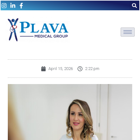
April 15, 2026
2:22 pm