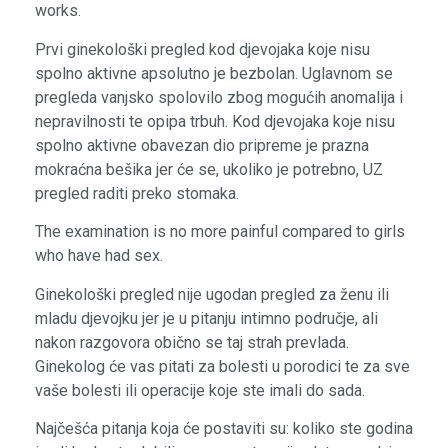
works.
Prvi ginekološki pregled kod djevojaka koje nisu
spolno aktivne apsolutno je bezbolan. Uglavnom se
pregleda vanjsko spolovilo zbog mogućih anomalija i
nepravilnosti te opipa trbuh. Kod djevojaka koje nisu
spolno aktivne obavezan dio pripreme je prazna
mokraćna bešika jer će se, ukoliko je potrebno, UZ
pregled raditi preko stomaka.
The examination is no more painful compared to girls
who have had sex.
Ginekološki pregled nije ugodan pregled za ženu ili
mladu djevojku jer je u pitanju intimno područje, ali
nakon razgovora obično se taj strah prevlada.
Ginekolog će vas pitati za bolesti u porodici te za sve
vaše bolesti ili operacije koje ste imali do sada.
Najčešća pitanja koja će postaviti su: koliko ste godina