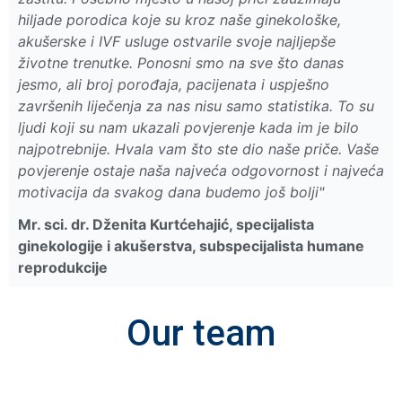
hiljade porodica koje su kroz naše ginekološke,
akušerske i IVF usluge ostvarile svoje najljepše
životne trenutke. Ponosni smo na sve što danas
jesmo, ali broj porođaja, pacijenata i uspješno
završenih liječenja za nas nisu samo statistika. To su
ljudi koji su nam ukazali povjerenje kada im je bilo
najpotrebnije. Hvala vam što ste dio naše priče. Vaše
povjerenje ostaje naša najveća odgovornost i najveća
motivacija da svakog dana budemo još bolji"
Mr. sci. dr. Dženita Kurtćehajić, specijalista
ginekologije i akušerstva, subspecijalista humane
reprodukcije
Our team