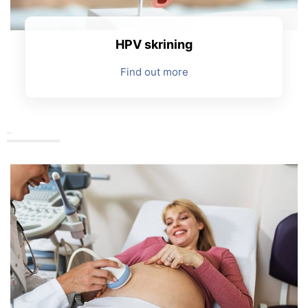
HPV skrining
Find out more
Trudnoća