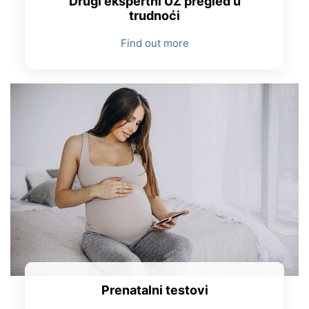
Drugi ekspertni UZ pregled u
trudnoći
Find out more
Prenatalni testovi