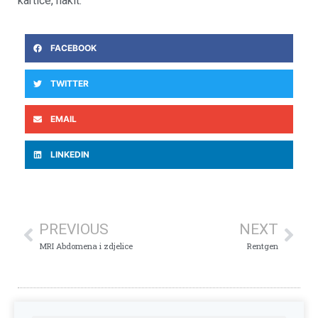
kartice, nakit.
FACEBOOK
TWITTER
EMAIL
LINKEDIN
PREVIOUS
NEXT
MRI Abdomena i zdjelice
Rentgen