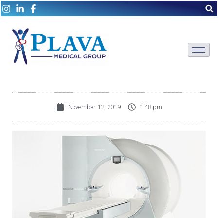
November 12, 2019
1:48 pm