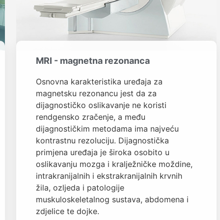
MRI - magnetna rezonanca
Osnovna karakteristika uređaja za
magnetsku rezonancu jest da za
dijagnostičko oslikavanje ne koristi
rendgensko zračenje, a među
dijagnostičkim metodama ima najveću
kontrastnu rezoluciju. Dijagnostička
primjena uređaja je široka osobito u
oslikavanju mozga i kralježničke moždine,
intrakranijalnih i ekstrakranijalnih krvnih
žila, ozljeda i patologije
muskuloskeletalnog sustava, abdomena i
zdjelice te dojke.