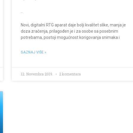
Rentgen
Novi, digitalni RTG aparat daje bolji kvalitet slike, manja je
doza zračenja, prilagođen je i za osobe sa posebnim
potrebama, postoji mogućnost korigovanja snimaka i
SAZNAJ VIŠE »
12. Novembra 2019.
2 komentara