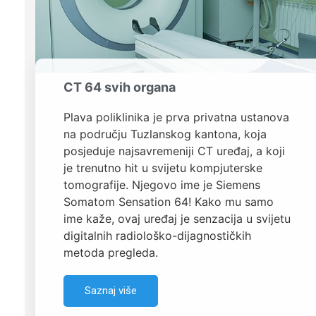
CT 64 svih organa
Plava poliklinika je prva privatna ustanova
na području Tuzlanskog kantona, koja
posjeduje najsavremeniji CT uređaj, a koji
je trenutno hit u svijetu kompjuterske
tomografije. Njegovo ime je Siemens
Somatom Sensation 64! Kako mu samo
ime kaže, ovaj uređaj je senzacija u svijetu
digitalnih radiološko-dijagnostičkih
metoda pregleda.
Saznaj više