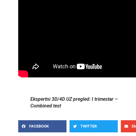
Ekspertni 3D/4D UZ pregled: I trimestar –
Combined test
FACEBOOK
TWITTER
E