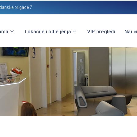
zlanske brigade 7
ama
Lokacije i odjeljenja
VIP pregledi
Naučn