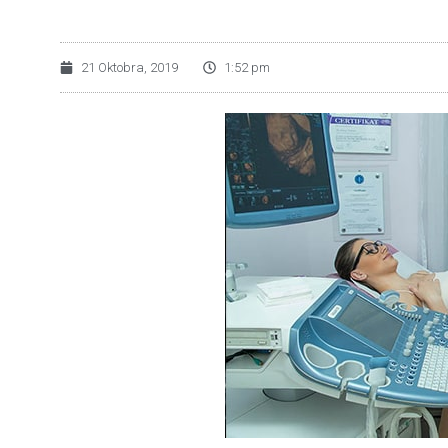
21 Oktobra, 2019
1:52 pm