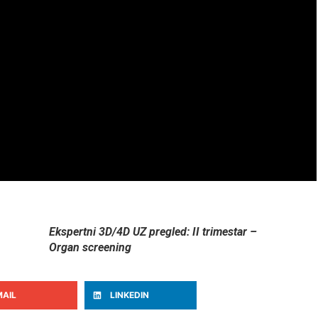
Ekspertni 3D/4D UZ pregled: II trimestar –
Organ screening
MAIL
LINKEDIN