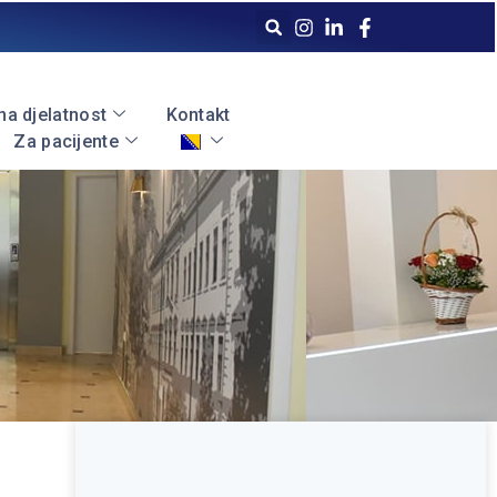
a djelatnost
Kontakt
Za pacijente