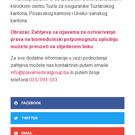
kliničkom centru Tuzla za osiguranike Tuzlanskog
kantona, Posavskog kantona i Unsko-sanskog
kantona.
Obrazac Zahtjeva sa izjavama za ostvarivanje
prava na biomedicinski potpomognutu oplodnju
možete preuzeti na slijedećem linku.
Za sve dodatne informacije u vezi podnošenja
zahtjeva možete nas kontaktirati putem emaila:
info@plavamedicalgroup.ba
ili putem broja
telefona
035/393-333 .
FACEBOOK
TWITTER
EMAIL