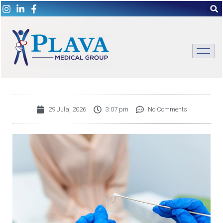
29 Jula, 2026
3:07 pm
No Comments