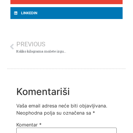
LINKEDIN
PREVIOUS
Koliko kilograma možete izgubiti nakon smanjenja želuca?
Komentariši
Vaša email adresa neće biti objavljivana.
Neophodna polja su označena sa
*
Komentar
*