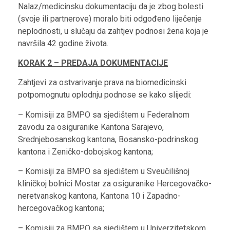
Nalaz/medicinsku dokumentaciju da je zbog bolesti
(svoje ili partnerove) moralo biti odgođeno liječenje
neplodnosti, u slučaju da zahtjev podnosi žena koja je
navršila 42 godine života.
KORAK 2 – PREDAJA DOKUMENTACIJE
Zahtjevi za ostvarivanje prava na biomedicinski
potpomognutu oplodnju podnose se kako slijedi:
– Komisiji za BMPO sa sjedištem u Federalnom
zavodu za osiguranike Kantona Sarajevo,
Srednjebosanskog kantona, Bosansko-podrinskog
kantona i Zeničko-dobojskog kantona;
– Komisiji za BMPO sa sjedištem u Sveučilišnoj
kliničkoj bolnici Mostar za osiguranike Hercegovačko-
neretvanskog kantona, Kantona 10 i Zapadno-
hercegovačkog kantona;
– Komisiji za BMPO sa sjedištem u Univerzitetskom