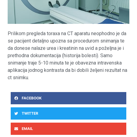
Prilikom pregleda toraxa na CT aparatu neophodno je da
se pacijent detaljno upozna sa procedurom snimanja te
da donese nalaze urea i kreatinin na uvid a poželjna je i
prethodna dokumentacija (historija bolesti). Samo
snimanje traje 5-10 minuta te je obavezna intravenska
aplikacija jodnog kontrasta da bi dobili željeni rezultat na
ct snimku.
FACEBOOK
TWITTER
EMAIL