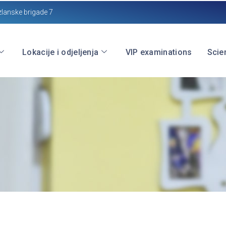
zlanske brigade 7
Lokacije i odjeljenja
VIP examinations
Scien