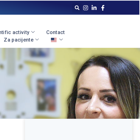
tific activity
Contact
Za pacijente