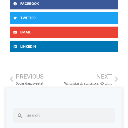
FACEBOOK
TWITTER
EMAIL
LINKEDIN
PREVIOUS
NEXT
Dobar dan, svijete!
Vrhunska dijagnostika: 4D ultrazvuk srca u Plava Medical Group