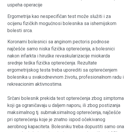
uspeha operacije
Ergometrija kao nespecifičan test može služiti i za
ocijenu fizičkih mogućnosi bolesnika sa ishemijskom
bolesti srca.
Koronarni bolesnici sa anginom pectoris podnose
najčešće samo niska fizička opterećenja, a bolesnici
nakon infarkta i hiruške revaskularizacije miokarda
srednje teška fizička opterećenja. Rezultate
ergometrijskog testa treba uporediti sa opterećenjem
bolesnika u svakodnevnom životu, profesionalnom radu i
rekreacionim aktivnostima.
Srčani bolesnik prekida test opterećenja zbog simptoma
koji ga ograničavaju u daljem naporu, ili zbog postizanja
maksimalnog tj. submaksimalnog opterećenja, najčešće
pri opterećenju koje je znatno ispod očekivanog
aerobnog kapaciteta. Bolesniku treba dopustiti samo ona