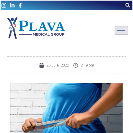
25 Jula, 2022
2:19 pm