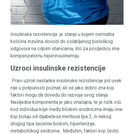
Insulinska rezistencija je stanje u kojem normalna
količina inzulina dovodi do oslabljenog biološkog
odgovora na ciljnim stanicama, što za posljedicu ima
kompenzatornu hiperinsulinemiju.
Uzroci insulinske rezistencije
Pravi uzrok nastanka insulinske rezistencije još uvek
nije u potpunosti poznat, ali se jako dobro zna koji
faktori mogu da dovedu do razvoja ovog stanja.
Nasljedna komponenta je jako značajna, te je rizik viši
kod individua koje među bliskim srodnicima imaju one
koji boluju od dijabetesa melitusa tpa 2, ili nekog
drugog tipa šećerne bolesti, hipertenzije,
metaboličkog sindroma. Međutim, faktori koji često