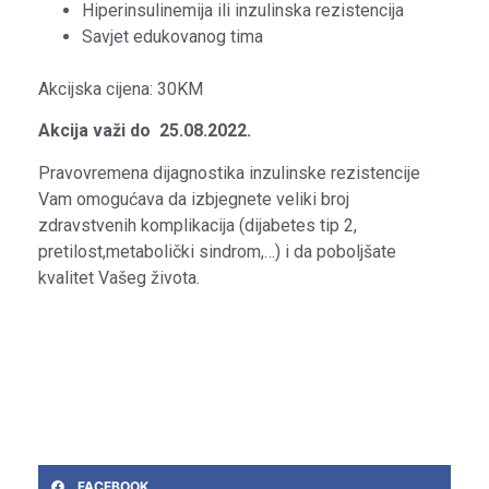
Hiperinsulinemija ili inzulinska rezistencija
Savjet edukovanog tima
Akcijska cijena: 30KM
Akcija važi do 25.08.2022.
Pravovremena dijagnostika inzulinske rezistencije
Vam omogućava da izbjegnete veliki broj
zdravstvenih komplikacija (dijabetes tip 2,
pretilost,metabolički sindrom,…) i da poboljšate
kvalitet Vašeg života.
FACEBOOK