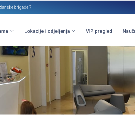
zlanske brigade 7
ama
Lokacije i odjeljenja
VIP pregledi
Naučn