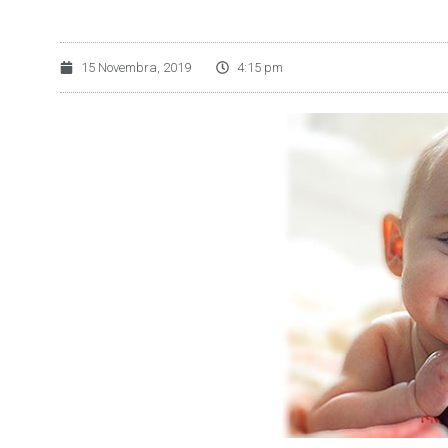
15 Novembra, 2019
4:15 pm