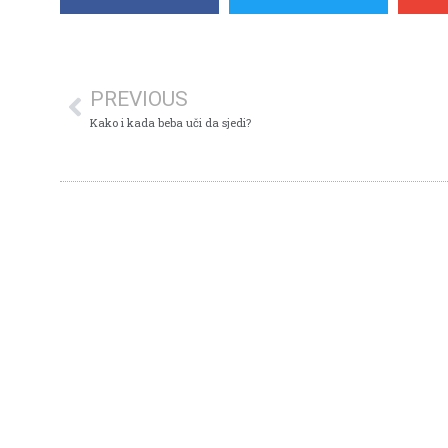
PREVIOUS
Kako i kada beba uči da sjedi?