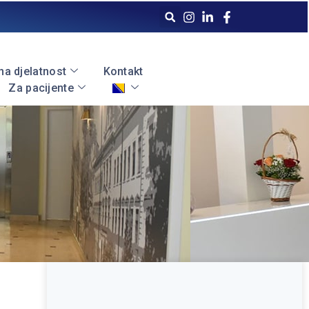
a djelatnost
Kontakt
Za pacijente