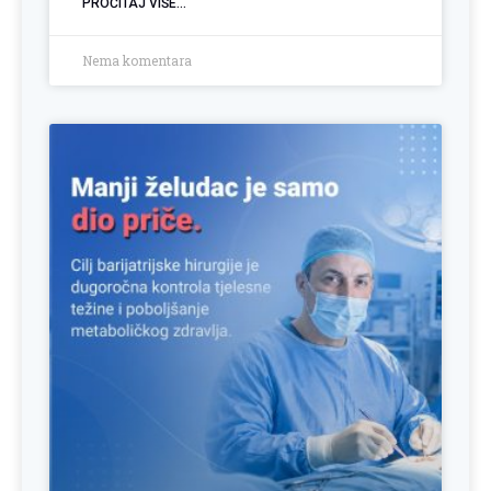
PROČITAJ VIŠE...
Nema komentara