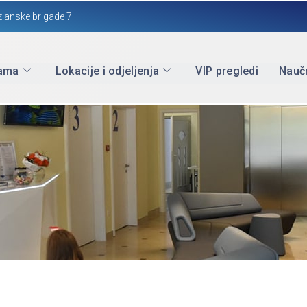
zlanske brigade 7
ama
Lokacije i odjeljenja
VIP pregledi
Naučn