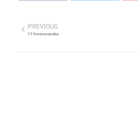
PREVIOUS
CT Koronarografija