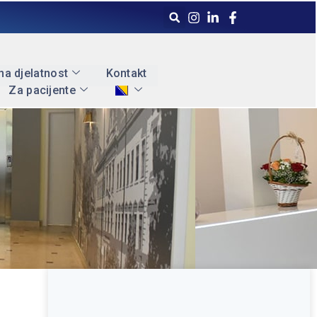
a djelatnost
Kontakt
Za pacijente