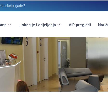
zlanske brigade 7
ama
Lokacije i odjeljenja
VIP pregledi
Naučn