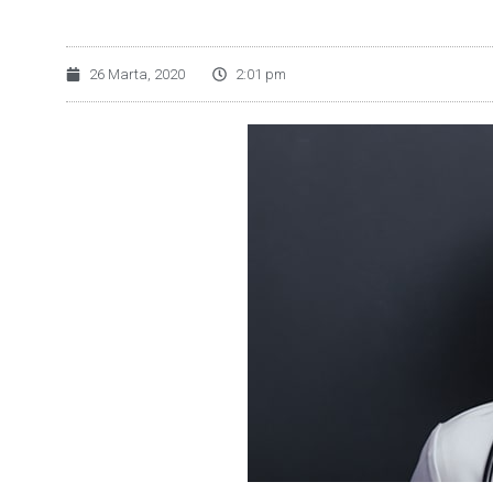
26 Marta, 2020
2:01 pm