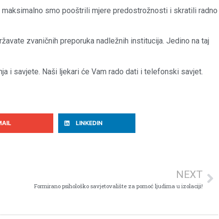
 maksimalno smo pooštrili mjere predostrožnosti i skratili radno
avate zvaničnih preporuka nadležnih institucija. Jedino na taj
a i savjete. Naši ljekari će Vam rado dati i telefonski savjet.
MAIL
LINKEDIN
NEXT
Formirano psihološko savjetovalište za pomoć ljudima u izolaciji!