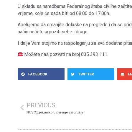
U skladu sa naredbama Federalnog štaba civilne zaštite
vrijeme, koje će sada biti od 08:00 do 17:00h.
Apelujemo da smanjite dolaske na preglede i da se pridrž
način nećete ugroziti sebe i druge.
I dalje Vam stojimo na raspolaganju za sva dodatna pitanj
Možete nas pozvati na broj 035 393 111.
FACEBOOK
TWITTER
E
PREVIOUS
NOVO: Ljekarsko uvjerenje za oružje