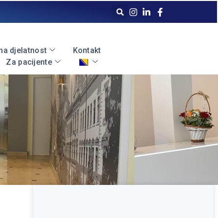
a djelatnost
Kontakt
Za pacijente