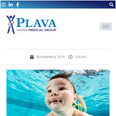
26 Novembra, 2019
2:35 pm