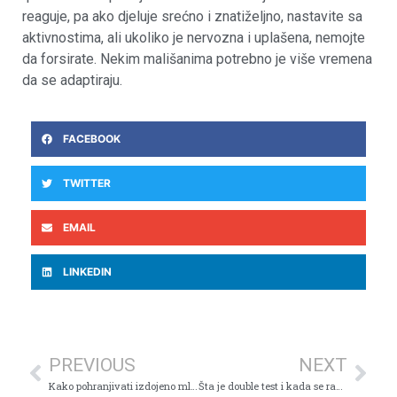
reaguje, pa ako djeluje srećno i znatiželjno, nastavite sa
aktivnostima, ali ukoliko je nervozna i uplašena, nemojte
da forsirate. Nekim mališanima potrebno je više vremena
da se adaptiraju.
FACEBOOK
TWITTER
EMAIL
LINKEDIN
PREVIOUS
NEXT
Kako pohranjivati izdojeno mlijeko?
Šta je double test i kada se radi?