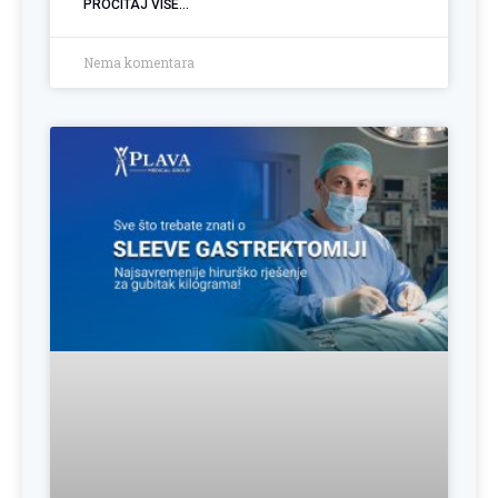
PROČITAJ VIŠE...
Nema komentara